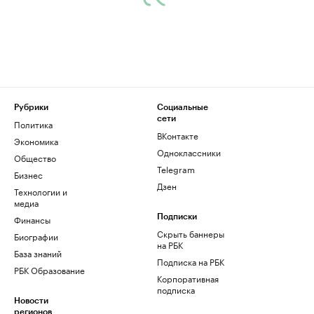
Рубрики
Социальные
сети
Политика
ВКонтакте
Экономика
Одноклассники
Общество
Telegram
Бизнес
Дзен
Технологии и
медиа
Финансы
Подписки
Скрыть баннеры
Биографии
на РБК
База знаний
Подписка на РБК
РБК Образование
Корпоративная
подписка
Новости
регионов