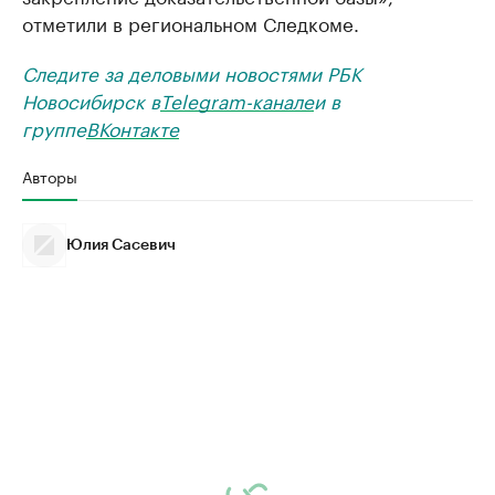
отметили в региональном Следкоме.
Следите за деловыми новостями РБК
Новосибирск в
Telegram-канале
и в
группе
ВКонтакте
Авторы
Юлия Сасевич