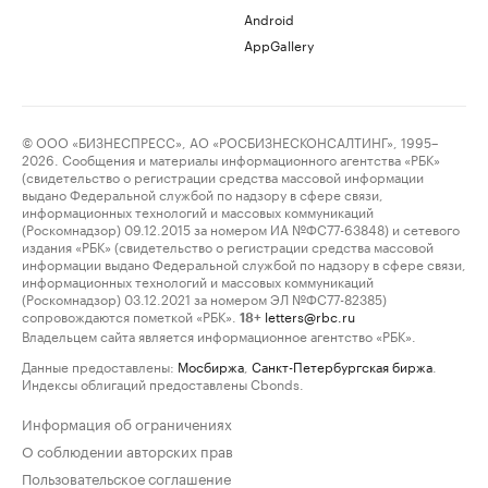
Android
AppGallery
© ООО «БИЗНЕСПРЕСС», АО «РОСБИЗНЕСКОНСАЛТИНГ», 1995–
2026. Сообщения и материалы информационного агентства «РБК»
(свидетельство о регистрации средства массовой информации
выдано Федеральной службой по надзору в сфере связи,
информационных технологий и массовых коммуникаций
(Роскомнадзор) 09.12.2015 за номером ИА №ФС77-63848) и сетевого
издания «РБК» (свидетельство о регистрации средства массовой
информации выдано Федеральной службой по надзору в сфере связи,
информационных технологий и массовых коммуникаций
(Роскомнадзор) 03.12.2021 за номером ЭЛ №ФС77-82385)
сопровождаются пометкой «РБК».
letters@rbc.ru
18+
Владельцем сайта является информационное агентство «РБК».
Данные предоставлены:
Мосбиржа
,
Санкт-Петербургская биржа
.
Индексы облигаций предоставлены Cbonds.
Информация об ограничениях
О соблюдении авторских прав
Пользовательское соглашение