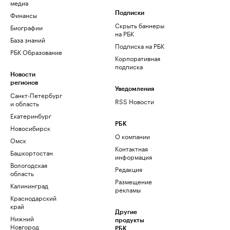
медиа
Финансы
Подписки
Скрыть баннеры
Биографии
на РБК
База знаний
Подписка на РБК
РБК Образование
Корпоративная
подписка
Новости
регионов
Уведомления
Санкт-Петербург
RSS Новости
и область
Екатеринбург
РБК
Новосибирск
О компании
Омск
Контактная
Башкортостан
информация
Вологодская
Редакция
область
Размещение
Калининград
рекламы
Краснодарский
край
Другие
Нижний
продукты
Новгород
РБК