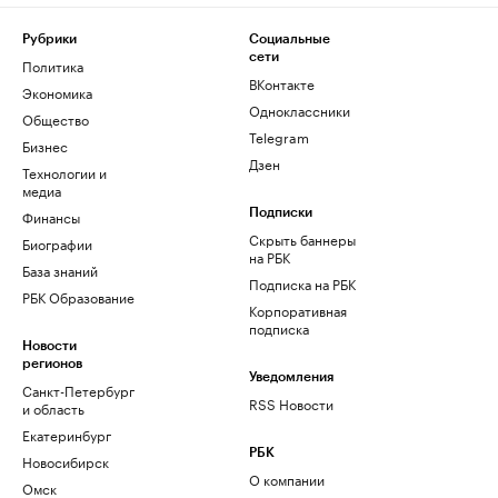
Рубрики
Социальные
сети
Политика
ВКонтакте
Экономика
Одноклассники
Общество
Telegram
Бизнес
Дзен
Технологии и
медиа
Финансы
Подписки
Скрыть баннеры
Биографии
на РБК
База знаний
Подписка на РБК
РБК Образование
Корпоративная
подписка
Новости
регионов
Уведомления
Санкт-Петербург
RSS Новости
и область
Екатеринбург
РБК
Новосибирск
О компании
Омск