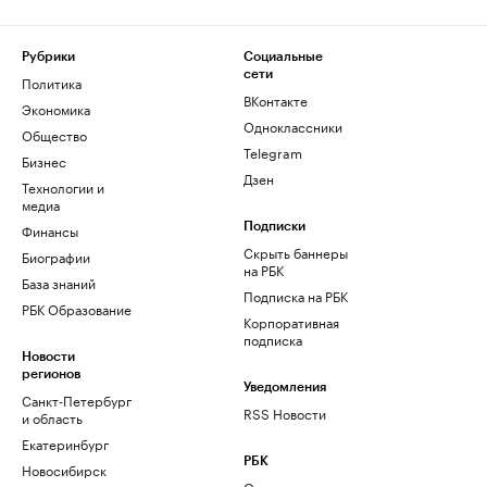
Рубрики
Социальные
сети
Политика
ВКонтакте
Экономика
Одноклассники
Общество
Telegram
Бизнес
Дзен
Технологии и
медиа
Финансы
Подписки
Скрыть баннеры
Биографии
на РБК
База знаний
Подписка на РБК
РБК Образование
Корпоративная
подписка
Новости
регионов
Уведомления
Санкт-Петербург
RSS Новости
и область
Екатеринбург
РБК
Новосибирск
О компании