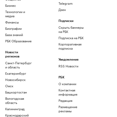
Telegram
Бизнес
Дзен
Технологии и
медиа
Финансы
Подписки
Скрыть баннеры
Биографии
на РБК
База знаний
Подписка на РБК
РБК Образование
Корпоративная
подписка
Новости
регионов
Уведомления
Санкт-Петербург
RSS Новости
и область
Екатеринбург
РБК
Новосибирск
О компании
Омск
Контактная
Башкортостан
информация
Вологодская
Редакция
область
Размещение
Калининград
рекламы
Краснодарский