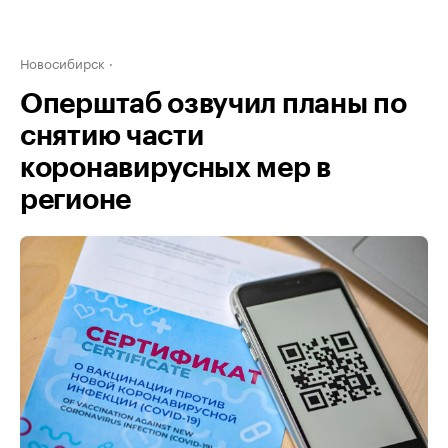
Новосибирск
Оперштаб озвучил планы по
снятию части
коронавирусных мер в
регионе