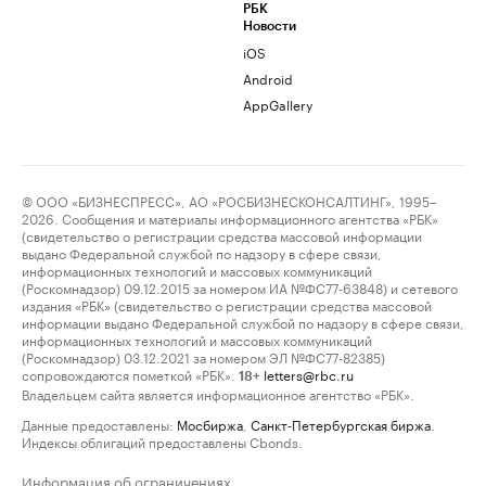
РБК
Новости
iOS
Android
AppGallery
© ООО «БИЗНЕСПРЕСС», АО «РОСБИЗНЕСКОНСАЛТИНГ», 1995–
2026. Сообщения и материалы информационного агентства «РБК»
(свидетельство о регистрации средства массовой информации
выдано Федеральной службой по надзору в сфере связи,
информационных технологий и массовых коммуникаций
(Роскомнадзор) 09.12.2015 за номером ИА №ФС77-63848) и сетевого
издания «РБК» (свидетельство о регистрации средства массовой
информации выдано Федеральной службой по надзору в сфере связи,
информационных технологий и массовых коммуникаций
(Роскомнадзор) 03.12.2021 за номером ЭЛ №ФС77-82385)
сопровождаются пометкой «РБК».
letters@rbc.ru
18+
Владельцем сайта является информационное агентство «РБК».
Данные предоставлены:
Мосбиржа
,
Санкт-Петербургская биржа
.
Индексы облигаций предоставлены Cbonds.
Информация об ограничениях