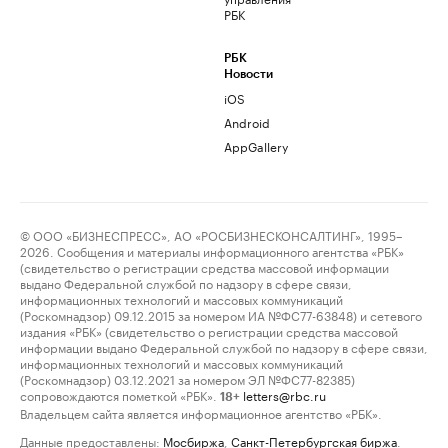
РБК
РБК
Новости
iOS
Android
AppGallery
© ООО «БИЗНЕСПРЕСС», АО «РОСБИЗНЕСКОНСАЛТИНГ», 1995–
2026. Сообщения и материалы информационного агентства «РБК»
(свидетельство о регистрации средства массовой информации
выдано Федеральной службой по надзору в сфере связи,
информационных технологий и массовых коммуникаций
(Роскомнадзор) 09.12.2015 за номером ИА №ФС77-63848) и сетевого
издания «РБК» (свидетельство о регистрации средства массовой
информации выдано Федеральной службой по надзору в сфере связи,
информационных технологий и массовых коммуникаций
(Роскомнадзор) 03.12.2021 за номером ЭЛ №ФС77-82385)
сопровождаются пометкой «РБК».
letters@rbc.ru
18+
Владельцем сайта является информационное агентство «РБК».
Данные предоставлены:
Мосбиржа
,
Санкт-Петербургская биржа
.