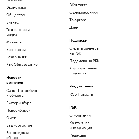
ВКонтакте
Экономика
Одноклассники
Общество
Telegram
Бизнес
Дзен
Технологии и
медиа
Финансы
Подписки
Скрыть баннеры
Биографии
на РБК
База знаний
Подписка на РБК
РБК Образование
Корпоративная
подписка
Новости
регионов
Уведомления
Санкт-Петербург
RSS Новости
и область
Екатеринбург
РБК
Новосибирск
О компании
Омск
Контактная
Башкортостан
информация
Вологодская
Редакция
область