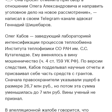
отношении Олега Александровича и направить
уголовное дело на новое рассмотрение», —
написал в своем Telegram-канале адвокат
Геннадий Шишебаров.
Олег Кабов — заведующий лабораторией
интенсификации процессов теплообмена
Института теплофизики СО РАН им. С.С.
Кутателадзе. Ему вменялось в вину
мошенничество (ч. 4 ст. 159 УК РФ). По версии
следствия, Кабов подделывал научные отчеты и
присваивал себе часть средств с грантов.
Сначала правоохранители указывали ущерб в
размере 26,7 млн руб., но потом эта сумма
уменьшилась до 7 млн руб. Вины ученый не
признал.
В апелляционной жалобе говорится, что