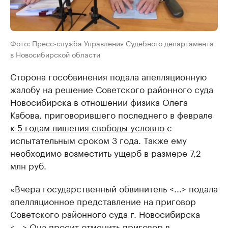
Фото: Пресс-служба Управления Судебного департамента
в Новосибирской области
Сторона гособвинения подала апелляционную
жалобу на решение Советского районного суда
Новосибирска в отношении физика Олега
Кабова, приговорившего последнего в феврале
к 5 годам лишения свободы условно
с
испытательным сроком 3 года. Также ему
необходимо возместить ущерб в размере 7,2
млн руб.
«Вчера государственный обвинитель <...> подала
апелляционное представление на приговор
Советского районного суда г. Новосибирска
<...> Она просит отменить приговор в