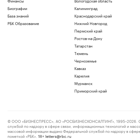
Финансы
Вологодская область
Биографии
Калининград
База знаний
Краснодарский край
РБК Образование
Нижний Новгород
Пермский край
Ростов-на-Дону
Татарстан
Тюмень
Черноземье
Кавказ
Карелия
Мурманск
Приморский край
© ООО «БИЗНЕСПРЕСС», АО «РОСБИЗНЕСКОНСАЛТИНГ», 1995–2026. Сообщ
службой по надзору в сфере связи, информационных технологий и масс
массовой информации выдано Федеральной службой по надзору в сфере
пометкой «РБК».
letters@rbc.ru
18+