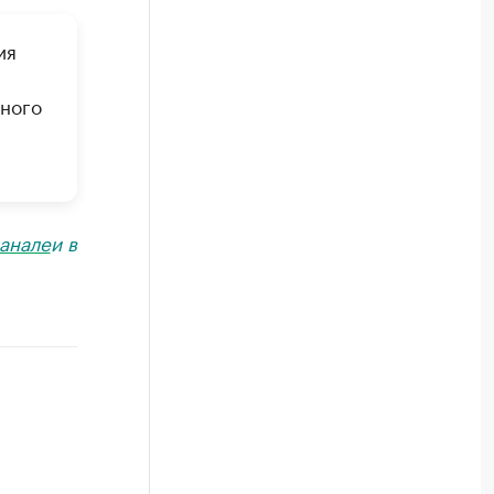
ия
бного
анале
и в