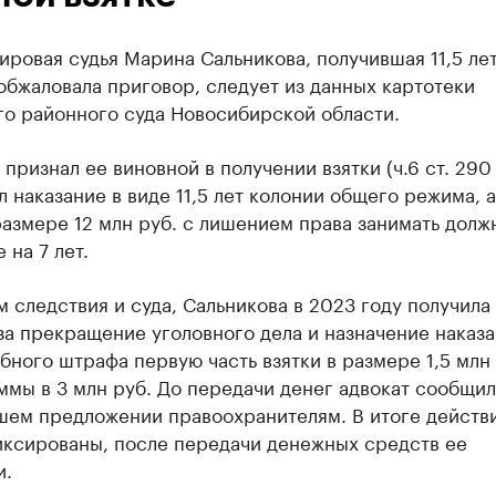
ровая судья Марина Сальникова, получившая 11,5 ле
обжаловала приговор, следует из данных картотеки
го районного суда Новосибирской области.
 признал ее виновной в получении взятки (ч.6 ст. 290
л наказание в виде 11,5 лет колонии общего режима, 
азмере 12 млн руб. с лишением права занимать долж
 на 7 лет.
 следствия и суда, Сальникова в 2023 году получила 
за прекращение уголовного дела и назначение наказа
бного штрафа первую часть взятки в размере 1,5 млн 
мы в 3 млн руб. До передачи денег адвокат сообщил
шем предложении правоохранителям. В итоге действи
иксированы, после передачи денежных средств ее
и.