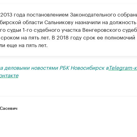
 2013 года постановлением Законодательного собран
бирской области Сальникову назначили на должность
го судьи 1-го судебного участка Венгеровского суде
сроком на пять лет. В 2018 году срок ее полномочий
и еще на пять лет.
за деловыми новостями РБК Новосибирск в
Telegram-к
онтакте
Сасевич