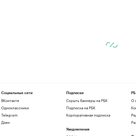
Социальные сети
Подписки
РБ
ВКонтакте
Скрыть баннеры на РБК
О 
Одноклассники
Подписка на РБК
Ко
Telegram
Корпоративная подписка
Ре
Дзен
Ра
Уведомления