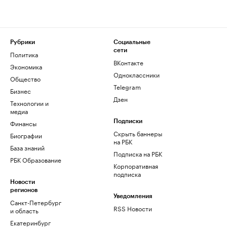
Рубрики
Социальные
сети
Политика
ВКонтакте
Экономика
Одноклассники
Общество
Telegram
Бизнес
Дзен
Технологии и
медиа
Финансы
Подписки
Скрыть баннеры
Биографии
на РБК
База знаний
Подписка на РБК
РБК Образование
Корпоративная
подписка
Новости
регионов
Уведомления
Санкт-Петербург
RSS Новости
и область
Екатеринбург