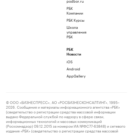
podbor.ru
РБК
Компании
РБК Курсы
Школа
управления
РБК
РБК
Новости
iOS
Android
AppGallery
© ООО «БИЗНЕСПРЕСС», АО «РОСБИЗНЕСКОНСАЛТИНГ», 1995–
2026. Сообщения и материалы информационного агентства «РБК»
(свидетельство о регистрации средства массовой информации
выдано Федеральной службой по надзору в сфере связи,
информационных технологий и массовых коммуникаций
(Роскомнадзор) 09.12.2015 за номером ИА №ФС77-63848) и сетевого
издания «РБК» (свидетельство о регистрации средства массовой