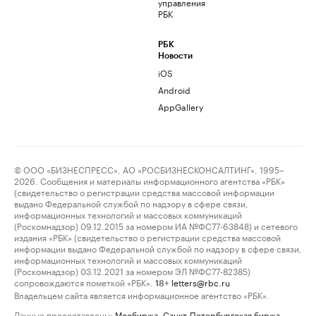
управления
РБК
РБК
Новости
iOS
Android
AppGallery
© ООО «БИЗНЕСПРЕСС», АО «РОСБИЗНЕСКОНСАЛТИНГ», 1995–
2026. Сообщения и материалы информационного агентства «РБК»
(свидетельство о регистрации средства массовой информации
выдано Федеральной службой по надзору в сфере связи,
информационных технологий и массовых коммуникаций
(Роскомнадзор) 09.12.2015 за номером ИА №ФС77-63848) и сетевого
издания «РБК» (свидетельство о регистрации средства массовой
информации выдано Федеральной службой по надзору в сфере связи,
информационных технологий и массовых коммуникаций
(Роскомнадзор) 03.12.2021 за номером ЭЛ №ФС77-82385)
сопровождаются пометкой «РБК».
letters@rbc.ru
18+
Владельцем сайта является информационное агентство «РБК».
Данные предоставлены:
Мосбиржа
,
Санкт-Петербургская биржа
.