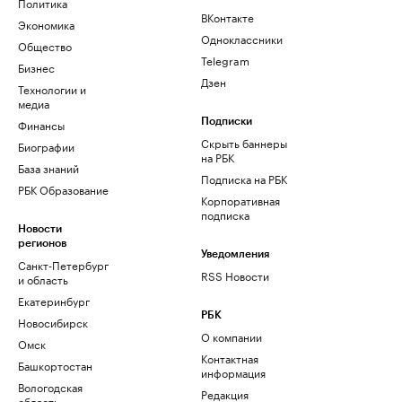
Политика
ВКонтакте
Экономика
Одноклассники
Общество
Telegram
Бизнес
Дзен
Технологии и
медиа
Финансы
Подписки
Скрыть баннеры
Биографии
на РБК
База знаний
Подписка на РБК
РБК Образование
Корпоративная
подписка
Новости
регионов
Уведомления
Санкт-Петербург
RSS Новости
и область
Екатеринбург
РБК
Новосибирск
О компании
Омск
Контактная
Башкортостан
информация
Вологодская
Редакция
область