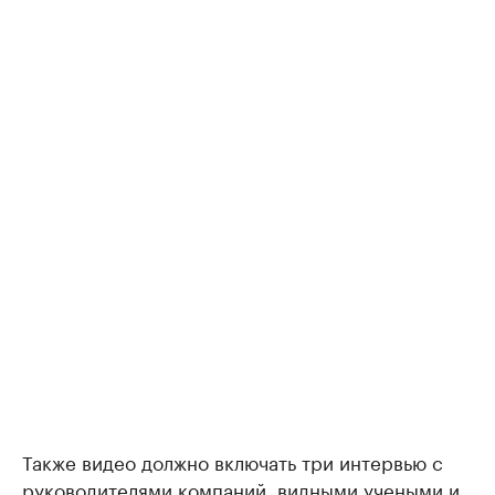
Также видео должно включать три интервью с
руководителями компаний, видными учеными и