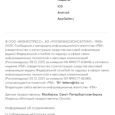
iOS
Android
AppGallery
© ООО «БИЗНЕСПРЕСС», АО «РОСБИЗНЕСКОНСАЛТИНГ», 1995–
2026. Сообщения и материалы информационного агентства «РБК»
(свидетельство о регистрации средства массовой информации
выдано Федеральной службой по надзору в сфере связи,
информационных технологий и массовых коммуникаций
(Роскомнадзор) 09.12.2015 за номером ИА №ФС77-63848) и сетевого
издания «РБК» (свидетельство о регистрации средства массовой
информации выдано Федеральной службой по надзору в сфере связи,
информационных технологий и массовых коммуникаций
(Роскомнадзор) 03.12.2021 за номером ЭЛ №ФС77-82385)
сопровождаются пометкой «РБК».
letters@rbc.ru
18+
Владельцем сайта является информационное агентство «РБК».
Данные предоставлены:
Мосбиржа
,
Санкт-Петербургская биржа
.
Индексы облигаций предоставлены Cbonds.
Информация об ограничениях
О соблюдении авторских прав