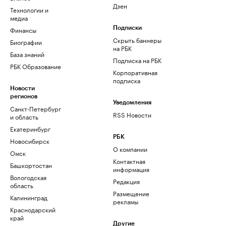
Дзен
Технологии и
медиа
Финансы
Подписки
Скрыть баннеры
Биографии
на РБК
База знаний
Подписка на РБК
РБК Образование
Корпоративная
подписка
Новости
регионов
Уведомления
Санкт-Петербург
RSS Новости
и область
Екатеринбург
РБК
Новосибирск
О компании
Омск
Контактная
Башкортостан
информация
Вологодская
Редакция
область
Размещение
Калининград
рекламы
Краснодарский
край
Другие