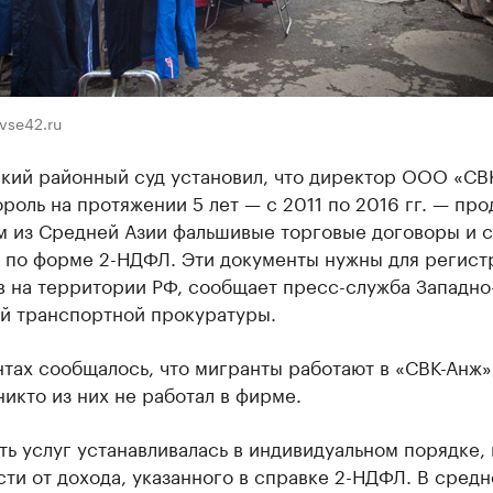
vse42.ru
кий районный суд установил, что директор ООО «СВ
роль на протяжении 5 лет — с 2011 по 2016 гг. — про
м из Средней Азии фальшивые торговые договоры и 
х по форме 2-НДФЛ. Эти документы нужны для регист
в на территории РФ, сообщает пресс-служба Западно
й транспортной прокуратуры.
тах сообщалось, что мигранты работают в «СВК-Анж»
никто из них не работал в фирме.
ь услуг устанавливалась в индивидуальном порядке, 
ти от дохода, указанного в справке 2-НДФЛ. В средне