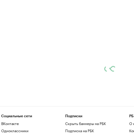
Социальные сети
Подписки
РБ
ВКонтакте
Скрыть баннеры на РБК
О 
Одноклассники
Подписка на РБК
Ко