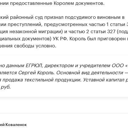
ании предоставленные Королем документов.
кий районный суд признал подсудимого виновным в
и преступлений, предусмотренных частью 1 статьи 3
ция незаконной миграции) и частью 2 статьи 327 (под
иальных документов) УК РФ. Король был приговорен 
ения свободы условно​.
но данным ЕГРЮЛ, директором и учредителем ООО «
вляется Сергей Король. Основной вид деятельности 
я продажа текстильной продукции. Уставной капитал 
 руб.
ей Коваленок