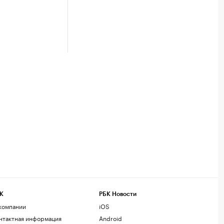
К
РБК Новости
компании
iOS
нтактная информация
Android