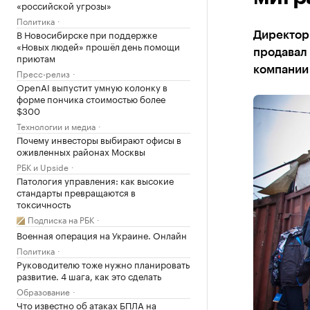
«российской угрозы»
Политика
В Новосибирске при поддержке
Директор 
«Новых людей» прошёл день помощи
продавал
приютам
компании
Пресс-релиз
OpenAI выпустит умную колонку в
форме пончика стоимостью более
$300
Технологии и медиа
Почему инвесторы выбирают офисы в
оживленных районах Москвы
РБК и Upside
Патология управления: как высокие
стандарты превращаются в
токсичность
Подписка на РБК
Военная операция на Украине. Онлайн
Политика
Руководителю тоже нужно планировать
развитие. 4 шага, как это сделать
Образование
Что известно об атаках БПЛА на