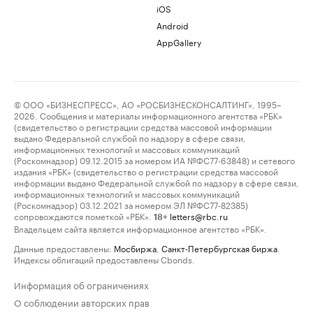
iOS
Android
AppGallery
© ООО «БИЗНЕСПРЕСС», АО «РОСБИЗНЕСКОНСАЛТИНГ», 1995–
2026. Сообщения и материалы информационного агентства «РБК»
(свидетельство о регистрации средства массовой информации
выдано Федеральной службой по надзору в сфере связи,
информационных технологий и массовых коммуникаций
(Роскомнадзор) 09.12.2015 за номером ИА №ФС77-63848) и сетевого
издания «РБК» (свидетельство о регистрации средства массовой
информации выдано Федеральной службой по надзору в сфере связи,
информационных технологий и массовых коммуникаций
(Роскомнадзор) 03.12.2021 за номером ЭЛ №ФС77-82385)
сопровождаются пометкой «РБК».
letters@rbc.ru
18+
Владельцем сайта является информационное агентство «РБК».
Данные предоставлены:
Мосбиржа
,
Санкт-Петербургская биржа
.
Индексы облигаций предоставлены Cbonds.
Информация об ограничениях
О соблюдении авторских прав