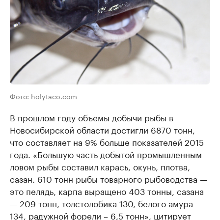
Фото: holytaco.com
В прошлом году объемы добычи рыбы в
Новосибирской области достигли 6870 тонн,
что составляет на 9% больше показателей 2015
года. «Большую часть добытой промышленным
ловом рыбы составил карась, окунь, плотва,
сазан. 610 тонн рыбы товарного рыбоводства —
это пелядь, карпа выращено 403 тонны, сазана
— 209 тонн, толстолобика 130, белого амура
134, радужной форели – 6,5 тонн», цитирует