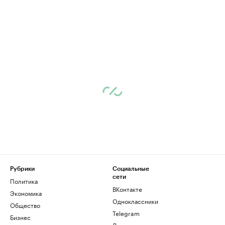
Рубрики
Социальные
сети
Политика
ВКонтакте
Экономика
Одноклассники
Общество
Telegram
Бизнес
Дзен