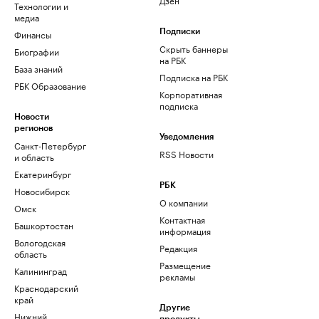
Технологии и
медиа
Финансы
Подписки
Скрыть баннеры
Биографии
на РБК
База знаний
Подписка на РБК
РБК Образование
Корпоративная
подписка
Новости
регионов
Уведомления
Санкт-Петербург
RSS Новости
и область
Екатеринбург
РБК
Новосибирск
О компании
Омск
Контактная
Башкортостан
информация
Вологодская
Редакция
область
Размещение
Калининград
рекламы
Краснодарский
край
Другие
Нижний