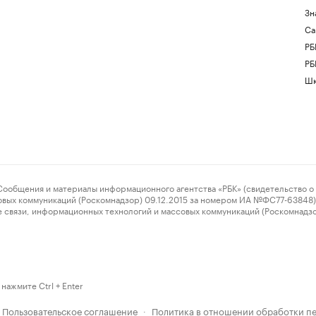
Зн
Са
РБ
РБ
Шк
ения и материалы информационного агентства «РБК» (свидетельство о 
овых коммуникаций (Роскомнадзор) 09.12.2015 за номером ИА №ФС77-63848) 
 связи, информационных технологий и массовых коммуникаций (Роскомнадз
нажмите Ctrl + Enter
Пользовательское соглашение
Политика в отношении обработки п
·