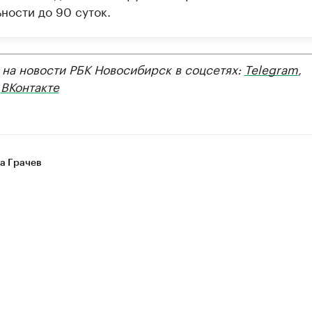
ности до 90 суток.
 на новости РБК Новосибирск в соцсетях:
Telegram
,
,
ВКонтакте
а Грачев