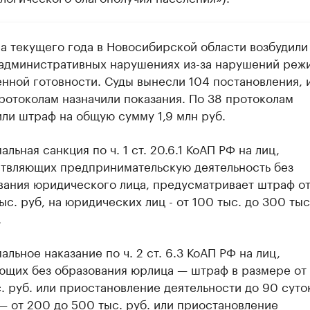
ла текущего года в Новосибирской области возбудили
 административных нарушениях из-за нарушений реж
нной готовности. Суды вынесли 104 постановления, и
протоколам назначили показания. По 38 протоколам
или штраф на общую сумму 1,9 млн руб.
льная санкция по ч. 1 ст. 20.6.1 КоАП РФ на лиц,
твляющих предпринимательскую деятельность без
вания юридического лица, предусматривает штраф от
ыс. руб, на юридических лиц - от 100 тыс. до 300 тыс
.
льное наказание по ч. 2 ст. 6.3 КоАП РФ на лиц,
ющих без образования юрлица — штраф в размере от
. руб. или приостановление деятельности до 90 суток
— от 200 до 500 тыс. руб. или приостановление