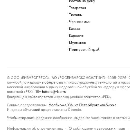
Ростов-на-Дону
Татарстан
Тюмень
Черноземье
Кавказ
Карелия
Мурманск
Приморский край
© ООО «БИЗНЕСПРЕСС», АО «РОСБИЗНЕСКОНСАЛТИНГ», 1995–2026. Сообщ
службой по надзору в сфере связи, информационных технологий и масс
массовой информации выдано Федеральной службой по надзору в сфере
пометкой «РБК».
letters@rbc.ru
18+
Владельцем сайта является информационное агентство «РБК».
Данные предоставлены:
Мосбиржа
,
Санкт-Петербургская биржа
.
Индексы облигаций предоставлены Cbonds.
Чтобы отправить редакции сообщение, выделите часть текста в статье и 
Информация об ограничениях
О соблюдении авторских прав
·
·