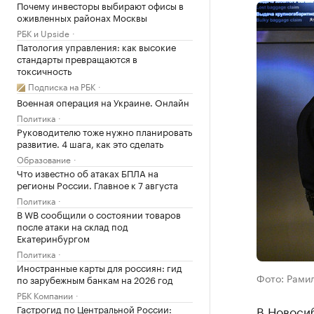
Почему инвесторы выбирают офисы в
оживленных районах Москвы
РБК и Upside
Патология управления: как высокие
стандарты превращаются в
токсичность
Подписка на РБК
Военная операция на Украине. Онлайн
Политика
Руководителю тоже нужно планировать
развитие. 4 шага, как это сделать
Образование
Что известно об атаках БПЛА на
регионы России. Главное к 7 августа
Политика
В WB сообщили о состоянии товаров
после атаки на склад под
Екатеринбургом
Политика
Иностранные карты для россиян: гид
Фото: Рамил
по зарубежным банкам на 2026 год
РБК Компании
Гастрогид по Центральной России:
В Новоси