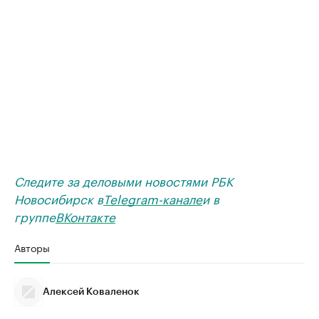
Следите за деловыми новостями РБК
Новосибирск в
Telegram-канале
и в
группе
ВКонтакте
Авторы
Алексей Коваленок