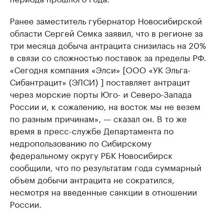
Ранее заместитель губернатор Новосибирской
области Сергей Семка заявил, что в регионе за
три месяца добыча антрацита снизилась на 20%
в связи со сложностью поставок за пределы РФ.
«Сегодня компания «Элси» [ООО «УК Эльга-
Сибантрацит» (ЭЛСИ) ] поставляет антрацит
через морские порты Юго- и Северо-Запада
России и, к сожалению, на восток мы не везем
по разным причинам», — сказал он. В то же
время в пресс-службе Департамента по
недропользованию по Сибирскому
федеральному округу РБК Новосибирск
сообщили, что по результатам года суммарный
объем добычи антрацита не сократился,
несмотря на введенные санкции в отношении
России.