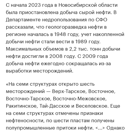
С начала 2023 года в Новосибирской области
была приостановлена добыча сырой нефти. В
Департаменте недропользования по СФО
рассказали, что геологоразведка нефти в
регионе началась в 1948 году, учет накопленной
добычи нефти стали вести в 1989 году.
Максимальных объемов в 2,2 тыс. тонн добычи
нефти достигли в 2008 году. С 2009 года
добыча нефти ежегодно сокращалась из-за
выработки месторождений.
«На семи структурах открыто шесть
месторождений — Верх-Тарское, Восточное,
Восточно-Тарское, Восточно-Межовское,
Ракитинское, Тай-Дасское и Веселовское. Еще
на семи структурах отмечены признаки
нефтеносности, по шести пластам получены
полупромышленные притоки нефти. <...> Однако