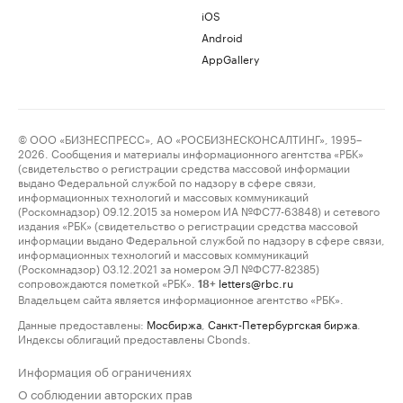
iOS
Android
AppGallery
© ООО «БИЗНЕСПРЕСС», АО «РОСБИЗНЕСКОНСАЛТИНГ», 1995–
2026. Сообщения и материалы информационного агентства «РБК»
(свидетельство о регистрации средства массовой информации
выдано Федеральной службой по надзору в сфере связи,
информационных технологий и массовых коммуникаций
(Роскомнадзор) 09.12.2015 за номером ИА №ФС77-63848) и сетевого
издания «РБК» (свидетельство о регистрации средства массовой
информации выдано Федеральной службой по надзору в сфере связи,
информационных технологий и массовых коммуникаций
(Роскомнадзор) 03.12.2021 за номером ЭЛ №ФС77-82385)
сопровождаются пометкой «РБК».
letters@rbc.ru
18+
Владельцем сайта является информационное агентство «РБК».
Данные предоставлены:
Мосбиржа
,
Санкт-Петербургская биржа
.
Индексы облигаций предоставлены Cbonds.
Информация об ограничениях
О соблюдении авторских прав