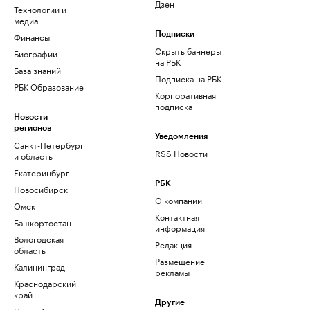
Дзен
Технологии и
медиа
Финансы
Подписки
Скрыть баннеры
Биографии
на РБК
База знаний
Подписка на РБК
РБК Образование
Корпоративная
подписка
Новости
регионов
Уведомления
Санкт-Петербург
RSS Новости
и область
Екатеринбург
РБК
Новосибирск
О компании
Омск
Контактная
Башкортостан
информация
Вологодская
Редакция
область
Размещение
Калининград
рекламы
Краснодарский
край
Другие