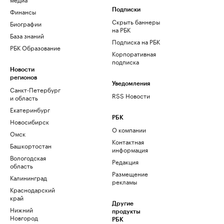
Финансы
Подписки
Скрыть баннеры
Биографии
на РБК
База знаний
Подписка на РБК
РБК Образование
Корпоративная
подписка
Новости
регионов
Уведомления
Санкт-Петербург
RSS Новости
и область
Екатеринбург
РБК
Новосибирск
О компании
Омск
Контактная
Башкортостан
информация
Вологодская
Редакция
область
Размещение
Калининград
рекламы
Краснодарский
край
Другие
Нижний
продукты
Новгород
РБК