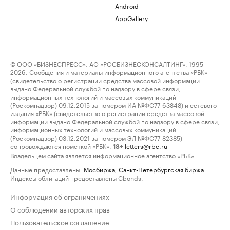
Android
AppGallery
© ООО «БИЗНЕСПРЕСС», АО «РОСБИЗНЕСКОНСАЛТИНГ», 1995–
2026. Сообщения и материалы информационного агентства «РБК»
(свидетельство о регистрации средства массовой информации
выдано Федеральной службой по надзору в сфере связи,
информационных технологий и массовых коммуникаций
(Роскомнадзор) 09.12.2015 за номером ИА №ФС77-63848) и сетевого
издания «РБК» (свидетельство о регистрации средства массовой
информации выдано Федеральной службой по надзору в сфере связи,
информационных технологий и массовых коммуникаций
(Роскомнадзор) 03.12.2021 за номером ЭЛ №ФС77-82385)
сопровождаются пометкой «РБК».
letters@rbc.ru
18+
Владельцем сайта является информационное агентство «РБК».
Данные предоставлены:
Мосбиржа
,
Санкт-Петербургская биржа
.
Индексы облигаций предоставлены Cbonds.
Информация об ограничениях
О соблюдении авторских прав
Пользовательское соглашение