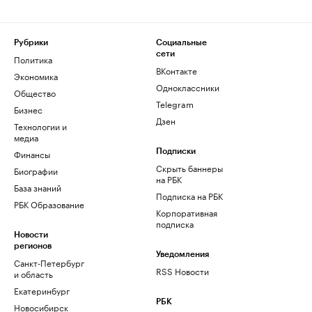
Рубрики
Социальные
сети
Политика
ВКонтакте
Экономика
Одноклассники
Общество
Telegram
Бизнес
Дзен
Технологии и
медиа
Финансы
Подписки
Скрыть баннеры
Биографии
на РБК
База знаний
Подписка на РБК
РБК Образование
Корпоративная
подписка
Новости
регионов
Уведомления
Санкт-Петербург
RSS Новости
и область
Екатеринбург
РБК
Новосибирск