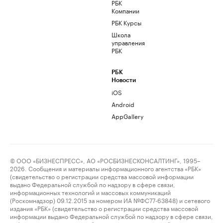
РБК
Компании
РБК Курсы
Школа
управления
РБК
РБК
Новости
iOS
Android
AppGallery
© ООО «БИЗНЕСПРЕСС», АО «РОСБИЗНЕСКОНСАЛТИНГ», 1995–
2026. Сообщения и материалы информационного агентства «РБК»
(свидетельство о регистрации средства массовой информации
выдано Федеральной службой по надзору в сфере связи,
информационных технологий и массовых коммуникаций
(Роскомнадзор) 09.12.2015 за номером ИА №ФС77-63848) и сетевого
издания «РБК» (свидетельство о регистрации средства массовой
информации выдано Федеральной службой по надзору в сфере связи,