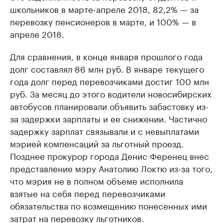
школьников в марте-апреле 2018, 82,2% — за
перевозку пенсионеров в марте, и 100% — в
апреле 2018.
Для сравнения, в конце января прошлого года
долг составлял 86 млн руб. В январе текущего
года долг перед перевозчиками достиг 100 млн
руб. За месяц до этого водители новосибирских
автобусов планировали объявить забастовку из-
за задержки зарплаты и ее снижении. Частично
задержку зарплат связывали и с невыплатами
мэрией компенсаций за льготный проезд.
Позднее прокурор города Денис Ференец внес
представление мэру Анатолию Локтю из-за того,
что мэрия не в полном объеме исполнила
взятые на себя перед перевозчиками
обязательства по возмещению понесенных ими
затрат на перевозку льготников.