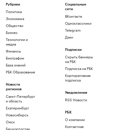
Рубрики
Социальные
сети
Политика
ВКонтакте
Экономика
Одноклассники
Общество
Telegram
Бизнес
Дзен
Технологии и
медиа
Финансы
Подписки
Скрыть баннеры
Биографии
на РБК
База знаний
Подписка на РБК
РБК Образование
Корпоративная
подписка
Новости
регионов
Уведомления
Санкт-Петербург
RSS Новости
и область
Екатеринбург
РБК
Новосибирск
О компании
Омск
Контактная
Башкортостан