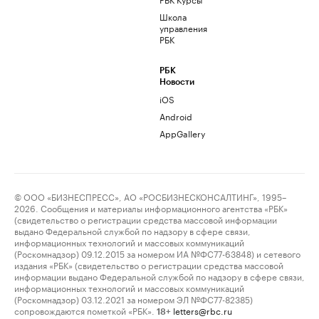
Школа
управления
РБК
РБК
Новости
iOS
Android
AppGallery
© ООО «БИЗНЕСПРЕСС», АО «РОСБИЗНЕСКОНСАЛТИНГ», 1995–
2026. Сообщения и материалы информационного агентства «РБК»
(свидетельство о регистрации средства массовой информации
выдано Федеральной службой по надзору в сфере связи,
информационных технологий и массовых коммуникаций
(Роскомнадзор) 09.12.2015 за номером ИА №ФС77-63848) и сетевого
издания «РБК» (свидетельство о регистрации средства массовой
информации выдано Федеральной службой по надзору в сфере связи,
информационных технологий и массовых коммуникаций
(Роскомнадзор) 03.12.2021 за номером ЭЛ №ФС77-82385)
сопровождаются пометкой «РБК».
letters@rbc.ru
18+