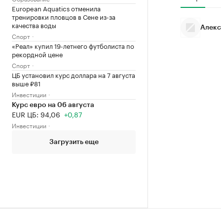
European Aquatics отменила
тренировки пловцов в Сене из-за
качества воды
Алекс
Спорт
«Реал» купил 19-летнего футболиста по
рекордной цене
Спорт
ЦБ установил курс доллара на 7 августа
выше ₽81
Инвестиции
Курс евро на 06 августа
EUR ЦБ: 94,06
+0,87
Инвестиции
Загрузить еще