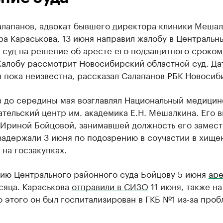
алапанов, адвокат бывшего директора клиники Меша
а Караськова, 13 июня направил жалобу в Центральн
суд на решение об аресте его подзащитного сроком
Жалобу рассмотрит Новосибирский областной суд. Да
 пока неизвестна, рассказал Салапанов РБК Новосиб
в до середины мая возглавлял Национальный медицин
тельский центр им. академика Е.Н. Мешалкина. Его в
 Ириной Бойцовой, занимавшей должность его замест
задержали 3 июня по подозрению в соучастии в хищен
 на госзакупках.
ию Центрального районного суда Бойцову 5 июня
аре
сяца. Караськова
отправили в СИЗО
11 июня, также на
 этого он был госпитализирован в ГКБ №1 из-за проб