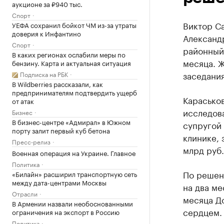
аукционе за ₽940 тыс.
Спорт
Виктор С
УЕФА сохранил бойкот ЧМ из-за утраты
доверия к Инфантино
Александр
Спорт
районный 
В каких регионах ослабили меры по
месяца. 
бензину. Карта и актуальная ситуация
заседания
Подписка на РБК
В Wildberries рассказали, как
предпринимателям подтвердить ущерб
Карасько
от атак
исследова
Бизнес
В бизнес-центре «Адмирал» в Южном
супругой
порту залит первый куб бетона
клинике, 
Пресс-релиз
млрд руб.
Военная операция на Украине. Главное
Политика
По решен
«Билайн» расширил транспортную сеть
между дата-центрами Москвы
на два ме
Отрасли
месяца До
В Армении назвали необоснованными
сердцем.
ограничения на экспорт в Россию
Политика