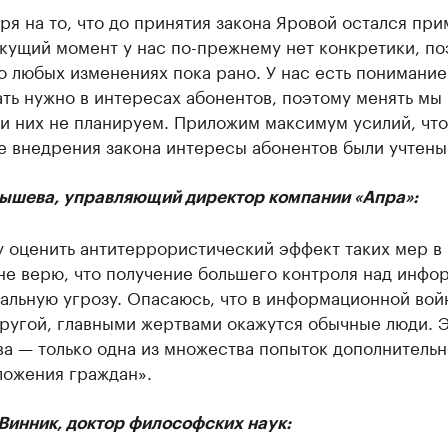
я на то, что до принятия закона Яровой остался пр
екущий момент у нас по-прежнему нет конкретики, п
о любых изменениях пока рано. У нас есть понимание
ть нужно в интересах абонентов, поэтому менять мы 
и них не планируем. Приложим максимум усилий, что
е внедрения закона интересы абонентов были учтены
ышева, управляющий директор компании «Апра»:
у оценить антитеррористический эффект таких мер в
не верю, что получение большего контроля над инфо
альную угрозу. Опасаюсь, что в информационной войн
ругой, главными жертвами окажутся обычные люди. 
а — только одна из множества попыток дополнительн
ложения граждан».
Винник, доктор философских наук: