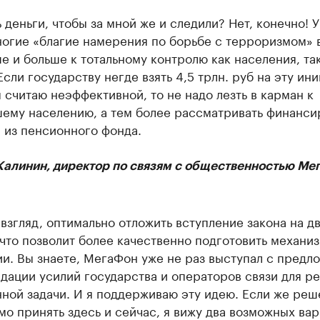
 деньги, чтобы за мной же и следили? Нет, конечно! У
ногие «благие намерения по борьбе с терроризмом» 
е и больше к тотальному контролю как населения, так
Если государству негде взять 4,5 трлн. руб на эту ини
 считаю неэффективной, то не надо лезть в карман к
ему населению, а тем более рассматривать финанси
 из пенсионного фонда.
Калинин, директор по связям с общественностью Ме
взгляд, оптимально отложить вступление закона на дв
 что позволит более качественно подготовить механи
и. Вы знаете, МегаФон уже не раз выступал с предл
дации усилий государства и операторов связи для р
ной задачи. И я поддерживаю эту идею. Если же реш
о принять здесь и сейчас, я вижу два возможных вар