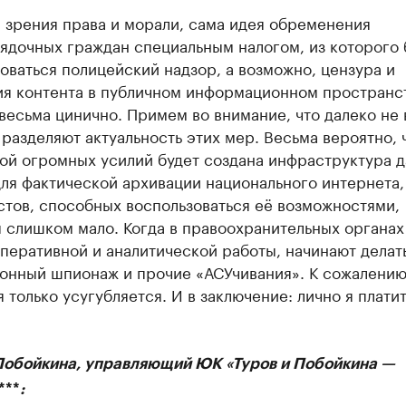
 зрения права и морали, сама идея обременения
ядочных граждан специальным налогом, из которого 
ваться полицейский надзор, а возможно, цензура и
ия контента в публичном информационном пространс
весьма цинично. Примем во внимание, что далеко не 
разделяют актуальность этих мер. Весьма вероятно, 
ой огромных усилий будет создана инфраструктура д
ля фактической архивации национального интернета,
стов, способных воспользоваться её возможностями,
 слишком мало. Когда в правоохранительных органах
перативной и аналитической работы, начинают делат
онный шпионаж и прочие «АСУчивания». К сожалению
 только усугубляется. И в заключение: лично я платит
Побойкина, управляющий ЮК «Туров и Побойкина —
***
: