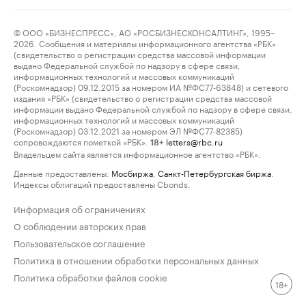
© ООО «БИЗНЕСПРЕСС», АО «РОСБИЗНЕСКОНСАЛТИНГ», 1995–
2026. Сообщения и материалы информационного агентства «РБК»
(свидетельство о регистрации средства массовой информации
выдано Федеральной службой по надзору в сфере связи,
информационных технологий и массовых коммуникаций
(Роскомнадзор) 09.12.2015 за номером ИА №ФС77-63848) и сетевого
издания «РБК» (свидетельство о регистрации средства массовой
информации выдано Федеральной службой по надзору в сфере связи,
информационных технологий и массовых коммуникаций
(Роскомнадзор) 03.12.2021 за номером ЭЛ №ФС77-82385)
сопровождаются пометкой «РБК».
letters@rbc.ru
18+
Владельцем сайта является информационное агентство «РБК».
Данные предоставлены:
Мосбиржа
,
Санкт-Петербургская биржа
.
Индексы облигаций предоставлены Cbonds.
Информация об ограничениях
О соблюдении авторских прав
Пользовательское соглашение
Политика в отношении обработки персональных данных
Политика обработки файлов cookie
18+