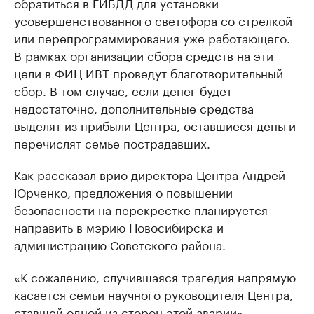
обратиться в ГИБДД для установки
усовершенствованного светофора со стрелкой
или перепрограммирования уже работающего.
В рамках организации сбора средств на эти
цели в ФИЦ ИВТ проведут благотворительный
сбор. В том случае, если денег будет
недостаточно, дополнительные средства
выделят из прибыли Центра, оставшиеся деньги
перечислят семье пострадавших.
Как рассказал врио директора Центра Андрей
Юрченко, предложения о повышении
безопасности на перекрестке планируется
направить в мэрию Новосибирска и
администрацию Советского района.
«К сожалению, случившаяся трагедия напрямую
касается семьи научного руководителя Центра,
ставшей одной из сторон этой аварии», —