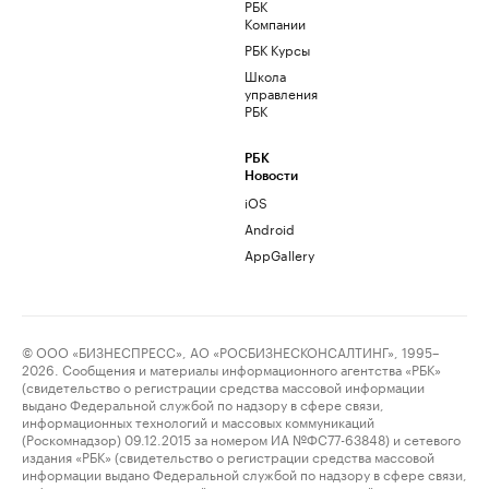
РБК
Компании
РБК Курсы
Школа
управления
РБК
РБК
Новости
iOS
Android
AppGallery
© ООО «БИЗНЕСПРЕСС», АО «РОСБИЗНЕСКОНСАЛТИНГ», 1995–
2026. Сообщения и материалы информационного агентства «РБК»
(свидетельство о регистрации средства массовой информации
выдано Федеральной службой по надзору в сфере связи,
информационных технологий и массовых коммуникаций
(Роскомнадзор) 09.12.2015 за номером ИА №ФС77-63848) и сетевого
издания «РБК» (свидетельство о регистрации средства массовой
информации выдано Федеральной службой по надзору в сфере связи,