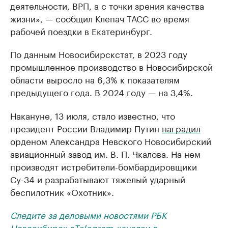
деятельности, ВРП, а с точки зрения качества
жизни», — сообщил Клепач ТАСС во время
рабочей поездки в Екатеринбург.
По данным Новосибирскстат, в 2023 году
промышленное производство в Новосибирской
области выросло на 6,3% к показателям
предыдущего года. В 2024 году — на 3,4%.
Накануне, 13 июля, стало известно, что
президент России Владимир Путин
наградил
орденом Александра Невского Новосибирский
авиационный завод им. В. П. Чкалова. На нем
производят истребители-бомбардировщики
Су-34 и разрабатывают тяжелый ударный
беспилотник «Охотник».
Следите за деловыми новостями РБК
Новосибирск в
Telegram-канале
и в