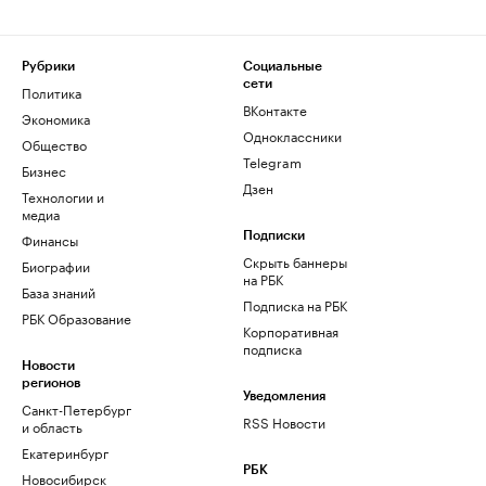
Рубрики
Социальные
сети
Политика
ВКонтакте
Экономика
Одноклассники
Общество
Telegram
Бизнес
Дзен
Технологии и
медиа
Финансы
Подписки
Скрыть баннеры
Биографии
на РБК
База знаний
Подписка на РБК
РБК Образование
Корпоративная
подписка
Новости
регионов
Уведомления
Санкт-Петербург
RSS Новости
и область
Екатеринбург
РБК
Новосибирск