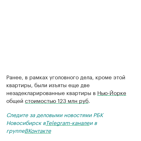
Ранее, в рамках уголовного дела, кроме этой
квартиры, были изъяты еще две
незадекларированные квартиры в
Нью-Йорке
общей
стоимостью 123 млн руб
.
Следите за деловыми новостями РБК
Новосибирск в
Telegram-канале
и в
группе
ВКонтакте