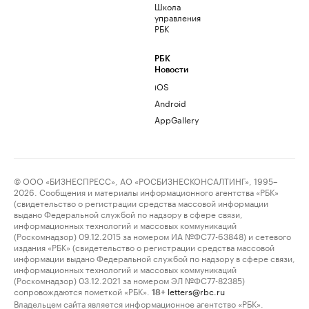
Школа
управления
РБК
РБК
Новости
iOS
Android
AppGallery
© ООО «БИЗНЕСПРЕСС», АО «РОСБИЗНЕСКОНСАЛТИНГ», 1995–
2026. Сообщения и материалы информационного агентства «РБК»
(свидетельство о регистрации средства массовой информации
выдано Федеральной службой по надзору в сфере связи,
информационных технологий и массовых коммуникаций
(Роскомнадзор) 09.12.2015 за номером ИА №ФС77-63848) и сетевого
издания «РБК» (свидетельство о регистрации средства массовой
информации выдано Федеральной службой по надзору в сфере связи,
информационных технологий и массовых коммуникаций
(Роскомнадзор) 03.12.2021 за номером ЭЛ №ФС77-82385)
сопровождаются пометкой «РБК».
letters@rbc.ru
18+
Владельцем сайта является информационное агентство «РБК».