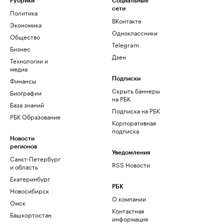
Рубрики
Социальные
сети
Политика
ВКонтакте
Экономика
Одноклассники
Общество
Telegram
Бизнес
Дзен
Технологии и
медиа
Финансы
Подписки
Скрыть баннеры
Биографии
на РБК
База знаний
Подписка на РБК
РБК Образование
Корпоративная
подписка
Новости
регионов
Уведомления
Санкт-Петербург
RSS Новости
и область
Екатеринбург
РБК
Новосибирск
О компании
Омск
Контактная
Башкортостан
информация