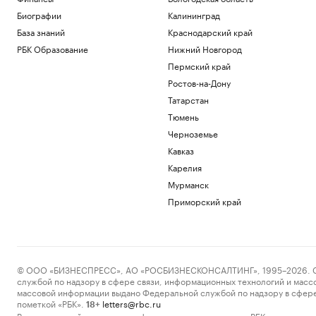
Биографии
Калининград
База знаний
Краснодарский край
РБК Образование
Нижний Новгород
Пермский край
Ростов-на-Дону
Татарстан
Тюмень
Черноземье
Кавказ
Карелия
Мурманск
Приморский край
© ООО «БИЗНЕСПРЕСС», АО «РОСБИЗНЕСКОНСАЛТИНГ», 1995–2026. Сообщ
службой по надзору в сфере связи, информационных технологий и масс
массовой информации выдано Федеральной службой по надзору в сфере
пометкой «РБК».
letters@rbc.ru
18+
Владельцем сайта является информационное агентство «РБК».