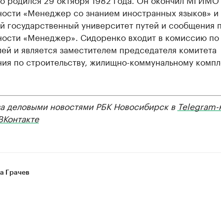
ности «Менеджер со знанием иностранных языков» и
й государственный университет путей и сообщения 
ности «Менеджер». Сидоренко входит в комиссию по
ей и является заместителем председателя комитета
ния по строительству, жилищно-коммунальному компл
за деловыми новостями РБК Новосибирск в
Telegram-
ВКонтакте
а Грачев