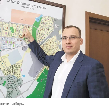
тинент Сибирь»