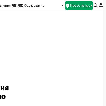
Новосибирск
вления РБК
РБК Образование
редитные рейтинги
Франшизы
Газета
ок наличной валюты
ния
ло