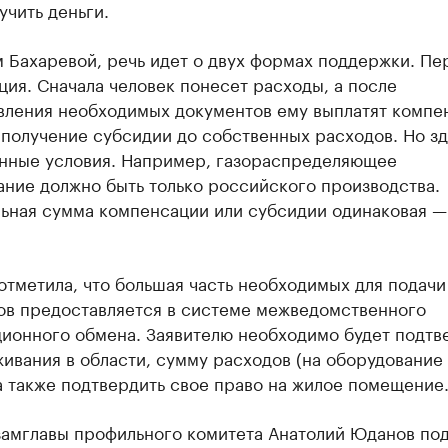
учить деньги.
 Бахаревой, речь идет о двух формах поддержки. Пе
ия. Сначала человек понесет расходы, а после
вления необходимых документов ему выплатят компе
получение субсидии до собственных расходов. Но зд
нные условия. Например, газораспределяющее
ние должно быть только российского производства.
ьная сумма компенсации или субсидии одинаковая —
тметила, что большая часть необходимых для подачи
ов предоставляется в системе межведомственного
ионного обмена. Заявителю необходимо будет подтв
ивания в области, сумму расходов (на оборудование
а также подтвердить свое право на жилое помещение
 замглавы профильного комитета Анатолий Юданов по