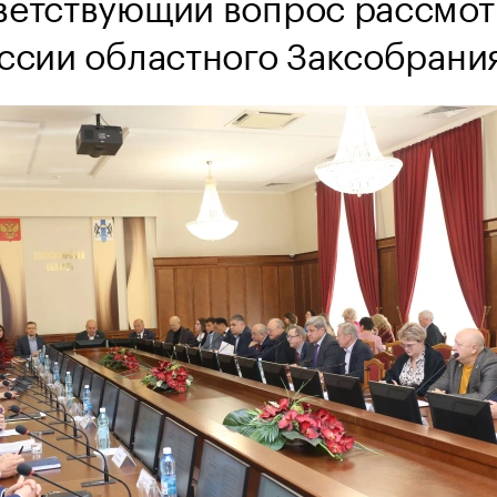
ветствующий вопрос рассмот
ессии областного Заксобрани