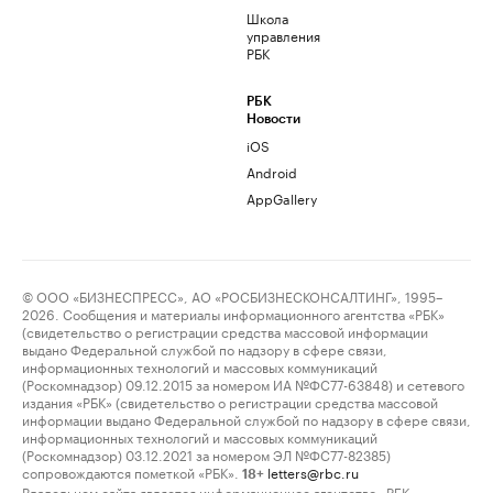
Школа
управления
РБК
РБК
Новости
iOS
Android
AppGallery
© ООО «БИЗНЕСПРЕСС», АО «РОСБИЗНЕСКОНСАЛТИНГ», 1995–
2026. Сообщения и материалы информационного агентства «РБК»
(свидетельство о регистрации средства массовой информации
выдано Федеральной службой по надзору в сфере связи,
информационных технологий и массовых коммуникаций
(Роскомнадзор) 09.12.2015 за номером ИА №ФС77-63848) и сетевого
издания «РБК» (свидетельство о регистрации средства массовой
информации выдано Федеральной службой по надзору в сфере связи,
информационных технологий и массовых коммуникаций
(Роскомнадзор) 03.12.2021 за номером ЭЛ №ФС77-82385)
сопровождаются пометкой «РБК».
letters@rbc.ru
18+
Владельцем сайта является информационное агентство «РБК».