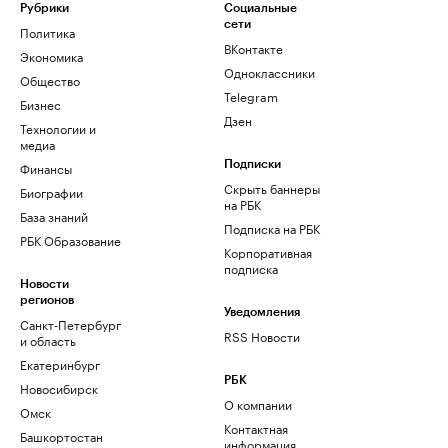
Рубрики
Социальные
сети
Политика
ВКонтакте
Экономика
Одноклассники
Общество
Telegram
Бизнес
Дзен
Технологии и
медиа
Финансы
Подписки
Скрыть баннеры
Биографии
на РБК
База знаний
Подписка на РБК
РБК Образование
Корпоративная
подписка
Новости
регионов
Уведомления
Санкт-Петербург
RSS Новости
и область
Екатеринбург
РБК
Новосибирск
О компании
Омск
Контактная
Башкортостан
информация