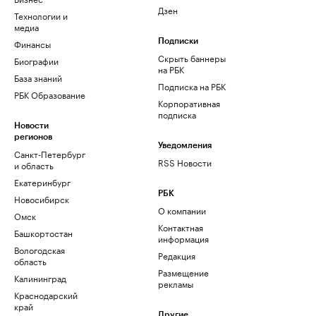
Дзен
Технологии и
медиа
Финансы
Подписки
Скрыть баннеры
Биографии
на РБК
База знаний
Подписка на РБК
РБК Образование
Корпоративная
подписка
Новости
регионов
Уведомления
Санкт-Петербург
RSS Новости
и область
Екатеринбург
РБК
Новосибирск
О компании
Омск
Контактная
Башкортостан
информация
Вологодская
Редакция
область
Размещение
Калининград
рекламы
Краснодарский
край
Другие