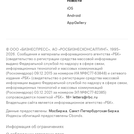
Новости
iOS
Android
AppGallery
© ООО «БИЗНЕСПРЕСС», АО «РОСБИЗНЕСКОНСАЛТИНГ», 1995–
2026. Сообщения и материалы информационного агентства «РБК»
(свидетельство о регистрации средства массовой информации
выдано Федеральной службой по надзору в сфере связи,
информационных технологий и массовых коммуникаций
(Роскомнадзор) 09.12.2015 за номером ИА №ФС77-63848) и сетевого
издания «РБК» (свидетельство о регистрации средства массовой
информации выдано Федеральной службой по надзору в сфере связи,
информационных технологий и массовых коммуникаций
(Роскомнадзор) 03.12.2021 за номером ЭЛ №ФС77-82385)
сопровождаются пометкой «РБК».
letters@rbc.ru
18+
Владельцем сайта является информационное агентство «РБК».
Данные предоставлены:
Мосбиржа
,
Санкт-Петербургская биржа
.
Индексы облигаций предоставлены Cbonds.
Информация об ограничениях
О соблюдении авторских прав