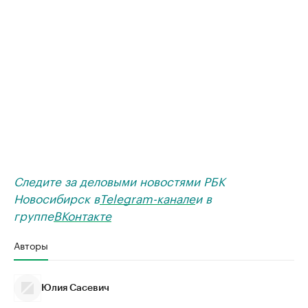
Следите за деловыми новостями РБК
Новосибирск в
Telegram-канале
и в
группе
ВКонтакте
Авторы
Юлия Сасевич