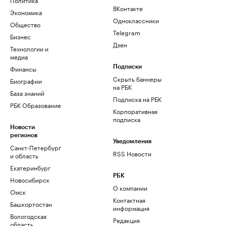
ВКонтакте
Экономика
Одноклассники
Общество
Telegram
Бизнес
Дзен
Технологии и
медиа
Финансы
Подписки
Скрыть баннеры
Биографии
на РБК
База знаний
Подписка на РБК
РБК Образование
Корпоративная
подписка
Новости
регионов
Уведомления
Санкт-Петербург
RSS Новости
и область
Екатеринбург
РБК
Новосибирск
О компании
Омск
Контактная
Башкортостан
информация
Вологодская
Редакция
область