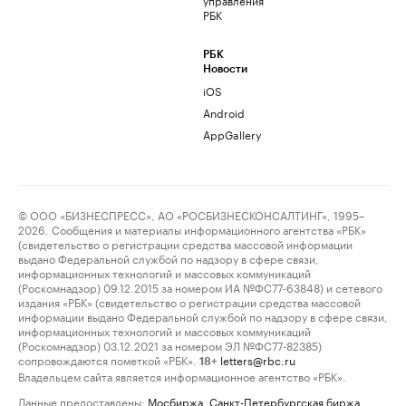
РБК
РБК
Новости
iOS
Android
AppGallery
© ООО «БИЗНЕСПРЕСС», АО «РОСБИЗНЕСКОНСАЛТИНГ», 1995–
2026. Сообщения и материалы информационного агентства «РБК»
(свидетельство о регистрации средства массовой информации
выдано Федеральной службой по надзору в сфере связи,
информационных технологий и массовых коммуникаций
(Роскомнадзор) 09.12.2015 за номером ИА №ФС77-63848) и сетевого
издания «РБК» (свидетельство о регистрации средства массовой
информации выдано Федеральной службой по надзору в сфере связи,
информационных технологий и массовых коммуникаций
(Роскомнадзор) 03.12.2021 за номером ЭЛ №ФС77-82385)
сопровождаются пометкой «РБК».
letters@rbc.ru
18+
Владельцем сайта является информационное агентство «РБК».
Данные предоставлены:
Мосбиржа
,
Санкт-Петербургская биржа
.