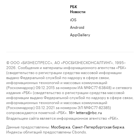
РБК
Новости
iOS
Android
AppGallery
© ООО «БИЗНЕСПРЕСС», АО «РОСБИЗНЕСКОНСАЛТИНГ», 1995–
2026. Сообщения и материалы информационного агентства «РБК»
(свидетельство о регистрации средства массовой информации
выдано Федеральной службой по надзору в сфере связи,
информационных технологий и массовых коммуникаций
(Роскомнадзор) 09.12.2015 за номером ИА №ФС77-63848) и сетевого
издания «РБК» (свидетельство о регистрации средства массовой
информации выдано Федеральной службой по надзору в сфере связи,
информационных технологий и массовых коммуникаций
(Роскомнадзор) 03.12.2021 за номером ЭЛ №ФС77-82385)
сопровождаются пометкой «РБК».
letters@rbc.ru
18+
Владельцем сайта является информационное агентство «РБК».
Данные предоставлены:
Мосбиржа
,
Санкт-Петербургская биржа
.
Индексы облигаций предоставлены Cbonds.