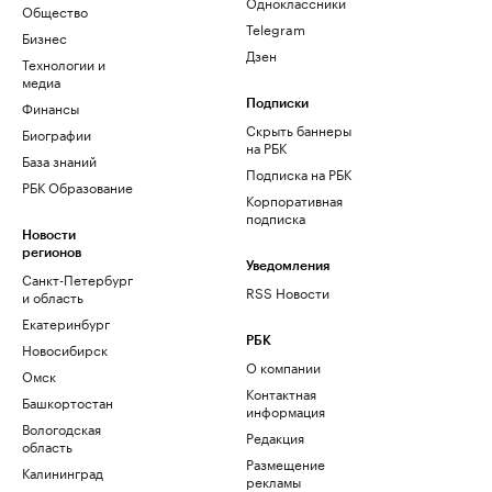
Одноклассники
Общество
Telegram
Бизнес
Дзен
Технологии и
медиа
Финансы
Подписки
Скрыть баннеры
Биографии
на РБК
База знаний
Подписка на РБК
РБК Образование
Корпоративная
подписка
Новости
регионов
Уведомления
Санкт-Петербург
RSS Новости
и область
Екатеринбург
РБК
Новосибирск
О компании
Омск
Контактная
Башкортостан
информация
Вологодская
Редакция
область
Размещение
Калининград
рекламы