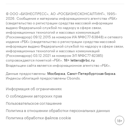
© ООО «БИЗНЕСПРЕСС», АО «РОСБИЗНЕСКОНСАЛТИНГ», 1995–
2026. Сообщения и материалы информационного агентства «РБК»
(свидетельство о регистрации средства массовой информации
выдано Федеральной службой по надзору в сфере связи,
информационных технологий и массовых коммуникаций
(Роскомнадзор) 09.12.2015 за номером ИА №ФС77-63848) и сетевого
издания «РБК» (свидетельство о регистрации средства массовой
информации выдано Федеральной службой по надзору в сфере связи,
информационных технологий и массовых коммуникаций
(Роскомнадзор) 03.12.2021 за номером ЭЛ №ФС77-82385)
сопровождаются пометкой «РБК».
letters@rbc.ru
18+
Владельцем сайта является информационное агентство «РБК».
Данные предоставлены:
Мосбиржа
,
Санкт-Петербургская биржа
.
Индексы облигаций предоставлены Cbonds.
Информация об ограничениях
О соблюдении авторских прав
Пользовательское соглашение
Политика в отношении обработки персональных данных
Политика обработки файлов cookie
18+