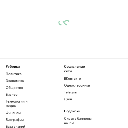
Рубрики
Социальные
сети
Политика
ВКонтакте
Экономика
Одноклассники
Общество
Telegram
Бизнес
Дзен
Технологии и
медиа
Финансы
Подписки
Скрыть баннеры
Биографии
на РБК
База знаний