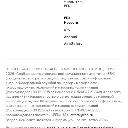
управления
РБК
РБК
Новости
iOS
Android
AppGallery
© ООО «БИЗНЕСПРЕСС», АО «РОСБИЗНЕСКОНСАЛТИНГ», 1995–
2026. Сообщения и материалы информационного агентства «РБК»
(свидетельство о регистрации средства массовой информации
выдано Федеральной службой по надзору в сфере связи,
информационных технологий и массовых коммуникаций
(Роскомнадзор) 09.12.2015 за номером ИА №ФС77-63848) и сетевого
издания «РБК» (свидетельство о регистрации средства массовой
информации выдано Федеральной службой по надзору в сфере связи,
информационных технологий и массовых коммуникаций
(Роскомнадзор) 03.12.2021 за номером ЭЛ №ФС77-82385)
сопровождаются пометкой «РБК».
letters@rbc.ru
18+
Владельцем сайта является информационное агентство «РБК».
Данные предоставлены:
Мосбиржа
,
Санкт-Петербургская биржа
.