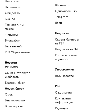
Политика
ВКонтакте
Экономика
Одноклассники
Общество
Telegram
Бизнес
Дзен
Технологии и
медиа
Финансы
Подписки
Скрыть баннеры
Биографии
на РБК
База знаний
Подписка на РБК
РБК Образование
Корпоративная
подписка
Новости
регионов
Уведомления
Санкт-Петербург
RSS Новости
и область
Екатеринбург
РБК
Новосибирск
О компании
Омск
Контактная
Башкортостан
информация
Вологодская
Редакция
область