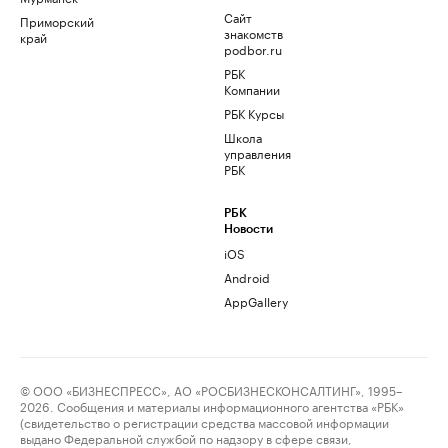
Сайт
Приморский
знакомств
край
podbor.ru
РБК
Компании
РБК Курсы
Школа
управления
РБК
РБК
Новости
iOS
Android
AppGallery
© ООО «БИЗНЕСПРЕСС», АО «РОСБИЗНЕСКОНСАЛТИНГ», 1995–
2026. Сообщения и материалы информационного агентства «РБК»
(свидетельство о регистрации средства массовой информации
выдано Федеральной службой по надзору в сфере связи,