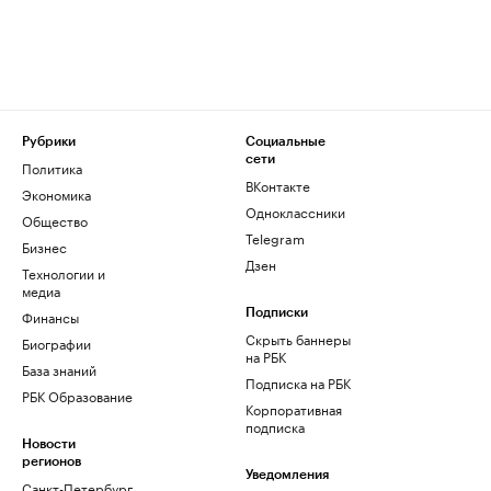
Рубрики
Социальные
сети
Политика
ВКонтакте
Экономика
Одноклассники
Общество
Telegram
Бизнес
Дзен
Технологии и
медиа
Финансы
Подписки
Скрыть баннеры
Биографии
на РБК
База знаний
Подписка на РБК
РБК Образование
Корпоративная
подписка
Новости
регионов
Уведомления
Санкт-Петербург