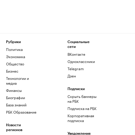
Рубрики
Социальные
сети
Политика
ВКонтакте
Экономика
Одноклассники
Общество
Telegram
Бизнес
Дзен
Технологии и
медиа
Финансы
Подписки
Скрыть баннеры
Биографии
на РБК
База знаний
Подписка на РБК
РБК Образование
Корпоративная
подписка
Новости
регионов
Уведомления