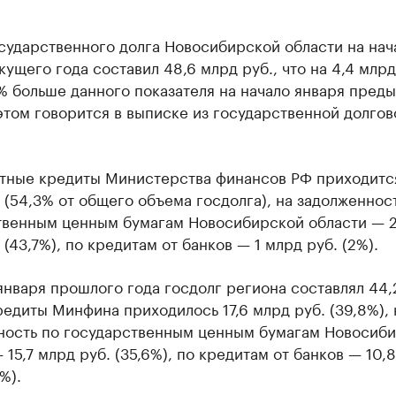
сударственного долга Новосибирской области на нач
кущего года составил 48,6 млрд руб., что на 4,4 млрд
% больше данного показателя на начало января пред
этом говорится в выписке из государственной долгов
тные кредиты Министерства финансов РФ приходитс
 (54,3% от общего объема госдолга), на задолженнос
твенным ценным бумагам Новосибирской области — 2
 (43,7%), по кредитам от банков — 1 млрд руб. (2%).
января прошлого года госдолг региона составлял 44,
редиты Минфина приходилось 17,6 млрд руб. (39,8%), 
ность по государственным ценным бумагам Новосиб
 15,7 млрд руб. (35,6%), по кредитам от банков — 10,
%).