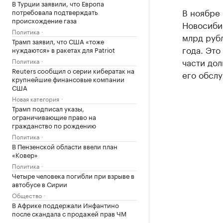
В Турции заявили, что Европа
В ноябре 
потребовала подтверждать
происхождение газа
Новосиби
Политика
млрд руб
Трамп заявил, что США «тоже
года. Это
нуждаются» в ракетах для Patriot
части дол
Политика
Reuters сообщил о серии кибератак на
его обсл
крупнейшие финансовые компании
США
Новая категория
Трамп подписал указы,
ограничивающие право на
гражданство по рождению
Политика
В Пензенской области ввели план
«Ковер»
Политика
Четыре человека погибли при взрыве в
автобусе в Сирии
Общество
В Африке поддержали Инфантино
после скандала с продажей прав ЧМ