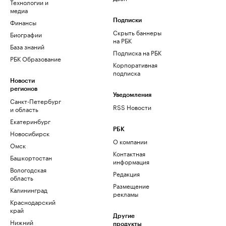
Технологии и
медиа
Финансы
Подписки
Скрыть баннеры
Биографии
на РБК
База знаний
Подписка на РБК
РБК Образование
Корпоративная
подписка
Новости
регионов
Уведомления
Санкт-Петербург
RSS Новости
и область
Екатеринбург
РБК
Новосибирск
О компании
Омск
Контактная
Башкортостан
информация
Вологодская
Редакция
область
Размещение
Калининград
рекламы
Краснодарский
край
Другие
Нижний
продукты