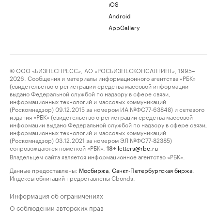
iOS
Android
AppGallery
© ООО «БИЗНЕСПРЕСС», АО «РОСБИЗНЕСКОНСАЛТИНГ», 1995–
2026. Сообщения и материалы информационного агентства «РБК»
(свидетельство о регистрации средства массовой информации
выдано Федеральной службой по надзору в сфере связи,
информационных технологий и массовых коммуникаций
(Роскомнадзор) 09.12.2015 за номером ИА №ФС77-63848) и сетевого
издания «РБК» (свидетельство о регистрации средства массовой
информации выдано Федеральной службой по надзору в сфере связи,
информационных технологий и массовых коммуникаций
(Роскомнадзор) 03.12.2021 за номером ЭЛ №ФС77-82385)
сопровождаются пометкой «РБК».
letters@rbc.ru
18+
Владельцем сайта является информационное агентство «РБК».
Данные предоставлены:
Мосбиржа
,
Санкт-Петербургская биржа
.
Индексы облигаций предоставлены Cbonds.
Информация об ограничениях
О соблюдении авторских прав