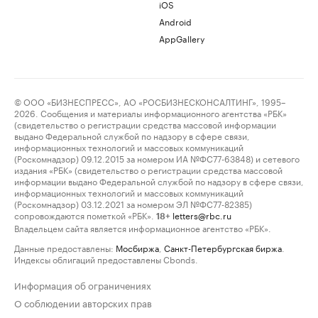
iOS
Android
AppGallery
© ООО «БИЗНЕСПРЕСС», АО «РОСБИЗНЕСКОНСАЛТИНГ», 1995–
2026. Сообщения и материалы информационного агентства «РБК»
(свидетельство о регистрации средства массовой информации
выдано Федеральной службой по надзору в сфере связи,
информационных технологий и массовых коммуникаций
(Роскомнадзор) 09.12.2015 за номером ИА №ФС77-63848) и сетевого
издания «РБК» (свидетельство о регистрации средства массовой
информации выдано Федеральной службой по надзору в сфере связи,
информационных технологий и массовых коммуникаций
(Роскомнадзор) 03.12.2021 за номером ЭЛ №ФС77-82385)
сопровождаются пометкой «РБК».
letters@rbc.ru
18+
Владельцем сайта является информационное агентство «РБК».
Данные предоставлены:
Мосбиржа
,
Санкт-Петербургская биржа
.
Индексы облигаций предоставлены Cbonds.
Информация об ограничениях
О соблюдении авторских прав