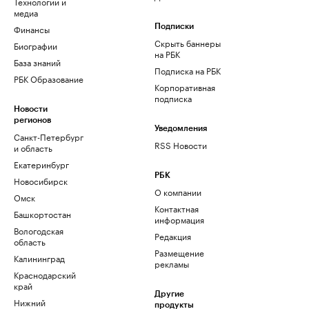
Технологии и
медиа
Финансы
Подписки
Скрыть баннеры
Биографии
на РБК
База знаний
Подписка на РБК
РБК Образование
Корпоративная
подписка
Новости
регионов
Уведомления
Санкт-Петербург
RSS Новости
и область
Екатеринбург
РБК
Новосибирск
О компании
Омск
Контактная
Башкортостан
информация
Вологодская
Редакция
область
Размещение
Калининград
рекламы
Краснодарский
край
Другие
Нижний
продукты