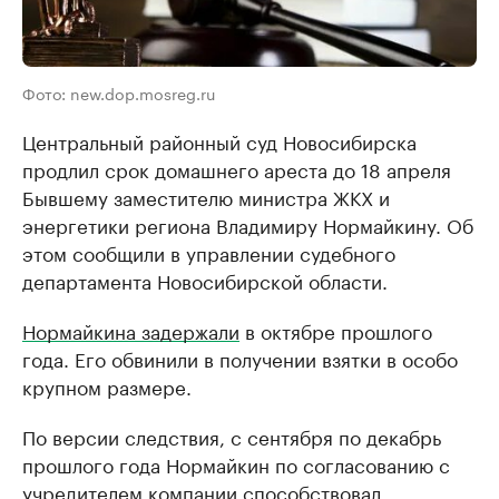
Фото: new.dop.mosreg.ru
Центральный районный суд Новосибирска
продлил срок домашнего ареста до 18 апреля
Бывшему заместителю министра ЖКХ и
энергетики региона Владимиру Нормайкину. Об
этом сообщили в управлении судебного
департамента Новосибирской области.
Нормайкина задержали
в октябре прошлого
года. Его обвинили в получении взятки в особо
крупном размере.
По версии следствия, с сентября по декабрь
прошлого года Нормайкин по согласованию с
учредителем компании способствовал