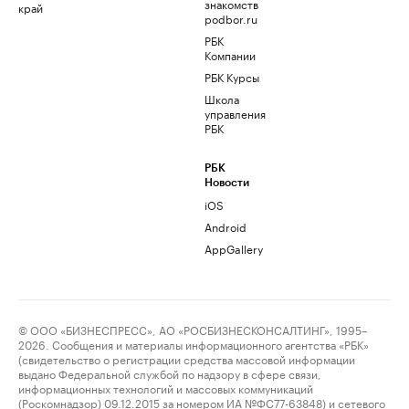
знакомств
край
podbor.ru
РБК
Компании
РБК Курсы
Школа
управления
РБК
РБК
Новости
iOS
Android
AppGallery
© ООО «БИЗНЕСПРЕСС», АО «РОСБИЗНЕСКОНСАЛТИНГ», 1995–
2026. Сообщения и материалы информационного агентства «РБК»
(свидетельство о регистрации средства массовой информации
выдано Федеральной службой по надзору в сфере связи,
информационных технологий и массовых коммуникаций
(Роскомнадзор) 09.12.2015 за номером ИА №ФС77-63848) и сетевого