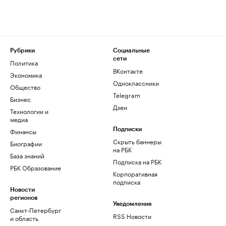
Рубрики
Социальные
сети
Политика
ВКонтакте
Экономика
Одноклассники
Общество
Telegram
Бизнес
Дзен
Технологии и
медиа
Финансы
Подписки
Скрыть баннеры
Биографии
на РБК
База знаний
Подписка на РБК
РБК Образование
Корпоративная
подписка
Новости
регионов
Уведомления
Санкт-Петербург
RSS Новости
и область