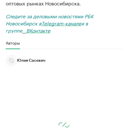
оптовых рынках Новосибирска.
Следите за деловыми новостями РБК
Новосибирск в
Telegram-канале
и в
группе
__
ВКонтакте
Авторы
Юлия Сасевич