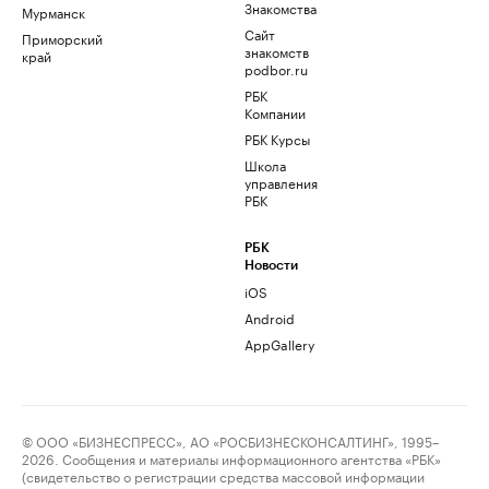
Знакомства
Мурманск
Сайт
Приморский
знакомств
край
podbor.ru
РБК
Компании
РБК Курсы
Школа
управления
РБК
РБК
Новости
iOS
Android
AppGallery
© ООО «БИЗНЕСПРЕСС», АО «РОСБИЗНЕСКОНСАЛТИНГ», 1995–
2026. Сообщения и материалы информационного агентства «РБК»
(свидетельство о регистрации средства массовой информации