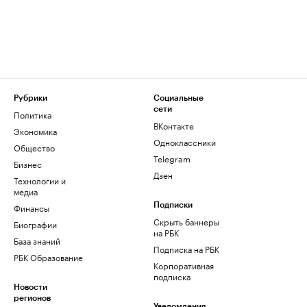
Рубрики
Социальные
сети
Политика
ВКонтакте
Экономика
Одноклассники
Общество
Telegram
Бизнес
Дзен
Технологии и
медиа
Финансы
Подписки
Скрыть баннеры
Биографии
на РБК
База знаний
Подписка на РБК
РБК Образование
Корпоративная
подписка
Новости
регионов
Уведомления