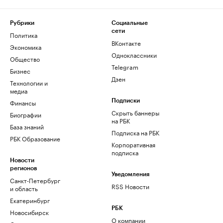
Рубрики
Социальные
сети
Политика
ВКонтакте
Экономика
Одноклассники
Общество
Telegram
Бизнес
Дзен
Технологии и
медиа
Финансы
Подписки
Скрыть баннеры
Биографии
на РБК
База знаний
Подписка на РБК
РБК Образование
Корпоративная
подписка
Новости
регионов
Уведомления
Санкт-Петербург
RSS Новости
и область
Екатеринбург
РБК
Новосибирск
О компании