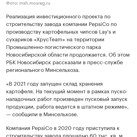
Фото: msh.mosreg.ru
Реализация инвестиционного проекта по
строительству завода компании PepsiCo по
производству картофельных чипсов Lay's и
сухариков «ХрусTeam» на территории
Промышленно-логистического парка
Новосибирской области продолжается. Об этом
РБК Новосибирск рассказали в пресс-службе
регионального Минсельхоза.
«В 2021 году запущен склад хранения
картофеля. На текущий момент в рамках пуско-
наладочных работ произведен пусковый запуск
продукции, работа ведется в штатном режиме»,
— сообщили в Минсельхозе.
Компания PepsiCo в 2020 году приступила к
строительству завода площадью 60 тыс. кв. м.