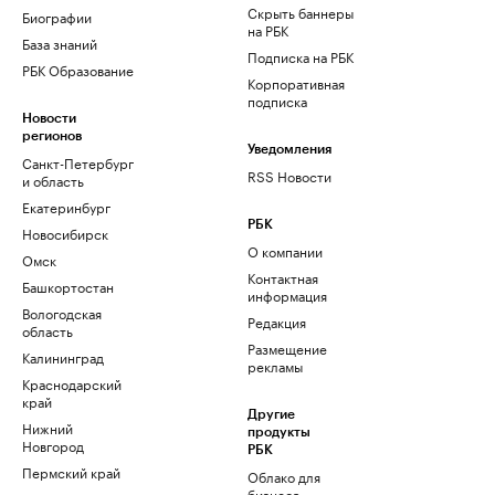
Скрыть баннеры
Биографии
на РБК
База знаний
Подписка на РБК
РБК Образование
Корпоративная
подписка
Новости
регионов
Уведомления
Санкт-Петербург
RSS Новости
и область
Екатеринбург
РБК
Новосибирск
О компании
Омск
Контактная
Башкортостан
информация
Вологодская
Редакция
область
Размещение
Калининград
рекламы
Краснодарский
край
Другие
Нижний
продукты
Новгород
РБК
Пермский край
Облако для
бизнеса