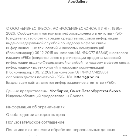
AppGallery
© ООО «БИЗНЕСПРЕСС», АО «РОСБИЗНЕСКОНСАЛТИНГ», 1995–
2026. Сообщения и материалы информационного агентства «РБК»
(свидетельство о регистрации средства массовой информации
выдано Федеральной службой по надзору в сфере связи,
информационных технологий и массовых коммуникаций
(Роскомнадзор) 09.12.2015 за номером ИА №ФС77-63848) и сетевого
издания «РБК» (свидетельство о регистрации средства массовой
информации выдано Федеральной службой по надзору в сфере связи,
информационных технологий и массовых коммуникаций
(Роскомнадзор) 03.12.2021 за номером ЭЛ №ФС77-82385)
сопровождаются пометкой «РБК».
letters@rbc.ru
18+
Владельцем сайта является информационное агентство «РБК».
Данные предоставлены:
Мосбиржа
,
Санкт-Петербургская биржа
.
Индексы облигаций предоставлены Cbonds.
Информация об ограничениях
О соблюдении авторских прав
Пользовательское соглашение
Политика в отношении обработки персональных данных