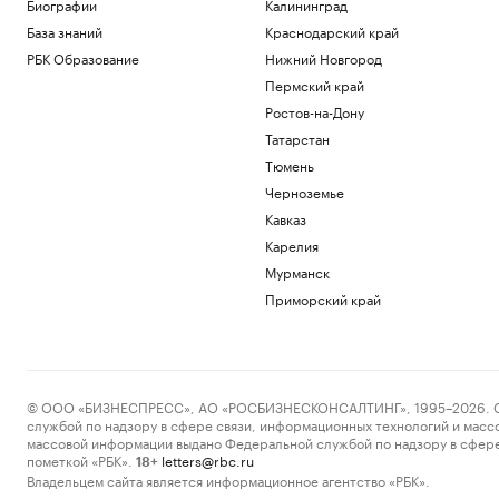
Биографии
Калининград
База знаний
Краснодарский край
РБК Образование
Нижний Новгород
Пермский край
Ростов-на-Дону
Татарстан
Тюмень
Черноземье
Кавказ
Карелия
Мурманск
Приморский край
© ООО «БИЗНЕСПРЕСС», АО «РОСБИЗНЕСКОНСАЛТИНГ», 1995–2026. Сообщ
службой по надзору в сфере связи, информационных технологий и масс
массовой информации выдано Федеральной службой по надзору в сфере
пометкой «РБК».
letters@rbc.ru
18+
Владельцем сайта является информационное агентство «РБК».