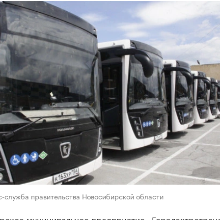
с-служба правительства Новосибирской области
рское муниципальное предприятие «Горэлектротран