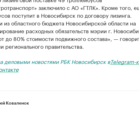
ротранспорт» заключило с АО «ГТЛК». Кроме того, е
сов поступит в Новосибирск по договору лизинга.
и из областного бюджета Новосибирской области на
ирование расходных обязательств мэрии г. Новосиб
т до 80% стоимости подвижного состава», — говорит
и регионального правительства.
за деловыми новостями РБК Новосибирск в
Telegram-к
онтакте
ей Коваленок