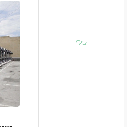
спорт»