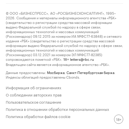
© ООО «БИЗНЕСПРЕСС», АО «РОСБИЗНЕСКОНСАЛТИНГ», 1995–
2026. Сообщения и материалы информационного агентства «РБК»
(свидетельство о регистрации средства массовой информации
выдано Федеральной службой по надзору в сфере связи,
информационных технологий и массовых коммуникаций
(Роскомнадзор) 09.12.2015 за номером ИА №ФС77-63848) и сетевого
издания «РБК» (свидетельство о регистрации средства массовой
информации выдано Федеральной службой по надзору в сфере связи,
информационных технологий и массовых коммуникаций
(Роскомнадзор) 03.12.2021 за номером ЭЛ №ФС77-82385)
сопровождаются пометкой «РБК».
letters@rbc.ru
18+
Владельцем сайта является информационное агентство «РБК».
Данные предоставлены:
Мосбиржа
,
Санкт-Петербургская биржа
.
Индексы облигаций предоставлены Cbonds.
Информация об ограничениях
О соблюдении авторских прав
Пользовательское соглашение
Политика в отношении обработки персональных данных
Политика обработки файлов cookie
18+