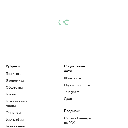
Рубрики
Социальные
сети
Политика
ВКонтакте
Экономика
Одноклассники
Общество
Telegram
Бизнес
Дзен
Технологии и
медиа
Финансы
Подписки
Скрыть баннеры
Биографии
на РБК
База знаний