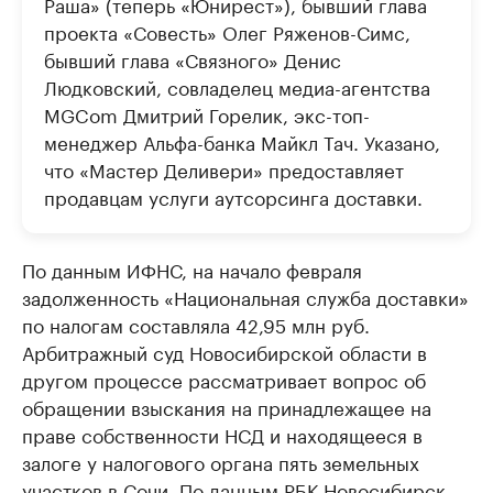
Раша» (теперь «Юнирест»), бывший глава
проекта «Совесть» Олег Ряженов-Симс,
бывший глава «Связного» Денис
Людковский, совладелец медиа-агентства
MGCom Дмитрий Горелик, экс-топ-
менеджер Альфа-банка Майкл Тач. Указано,
что «Мастер Деливери» предоставляет
продавцам услуги аутсорсинга доставки.
По данным ИФНС, на начало февраля
задолженность «Национальная служба доставки»
по налогам составляла 42,95 млн руб.
Арбитражный суд Новосибирской области в
другом процессе рассматривает вопрос об
обращении взыскания на принадлежащее на
праве собственности НСД и находящееся в
залоге у налогового органа пять земельных
участков в Сочи. По данным РБК Новосибирск,