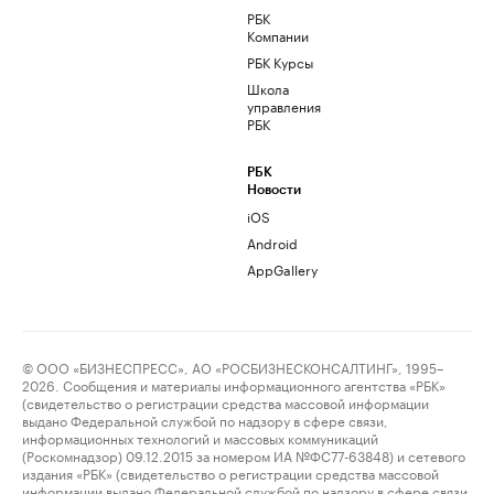
РБК
Компании
РБК Курсы
Школа
управления
РБК
РБК
Новости
iOS
Android
AppGallery
© ООО «БИЗНЕСПРЕСС», АО «РОСБИЗНЕСКОНСАЛТИНГ», 1995–
2026. Сообщения и материалы информационного агентства «РБК»
(свидетельство о регистрации средства массовой информации
выдано Федеральной службой по надзору в сфере связи,
информационных технологий и массовых коммуникаций
(Роскомнадзор) 09.12.2015 за номером ИА №ФС77-63848) и сетевого
издания «РБК» (свидетельство о регистрации средства массовой
информации выдано Федеральной службой по надзору в сфере связи,