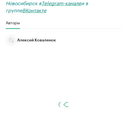
Новосибирск в
Telegram-канале
и в
группе
ВКонтакте
Авторы
Алексей Коваленок