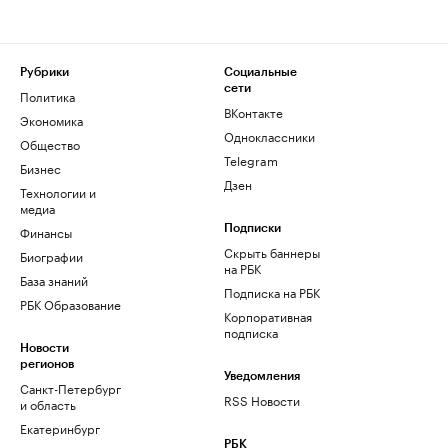
Рубрики
Социальные
сети
Политика
ВКонтакте
Экономика
Одноклассники
Общество
Telegram
Бизнес
Дзен
Технологии и
медиа
Финансы
Подписки
Скрыть баннеры
Биографии
на РБК
База знаний
Подписка на РБК
РБК Образование
Корпоративная
подписка
Новости
регионов
Уведомления
Санкт-Петербург
RSS Новости
и область
Екатеринбург
РБК