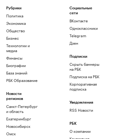
Рубрики
Социальные
сети
Политика
ВКонтакте
Экономика
Одноклассники
Общество
Telegram
Бизнес
Дзен
Технологии и
медиа
Финансы
Подписки
Скрыть баннеры
Биографии
на РБК
База знаний
Подписка на РБК
РБК Образование
Корпоративная
подписка
Новости
регионов
Уведомления
Санкт-Петербург
RSS Новости
и область
Екатеринбург
РБК
Новосибирск
О компании
Омск
Контактная