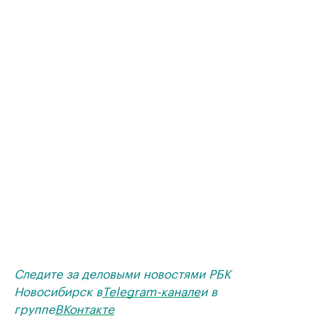
Следите за деловыми новостями РБК
Новосибирск в
Telegram-канале
и в
группе
ВКонтакте