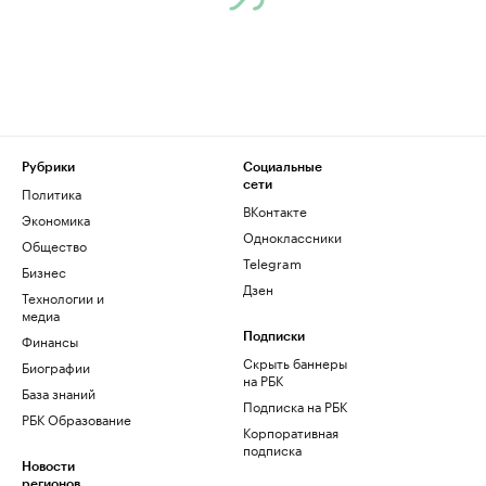
Рубрики
Социальные
сети
Политика
ВКонтакте
Экономика
Одноклассники
Общество
Telegram
Бизнес
Дзен
Технологии и
медиа
Финансы
Подписки
Скрыть баннеры
Биографии
на РБК
База знаний
Подписка на РБК
РБК Образование
Корпоративная
подписка
Новости
регионов