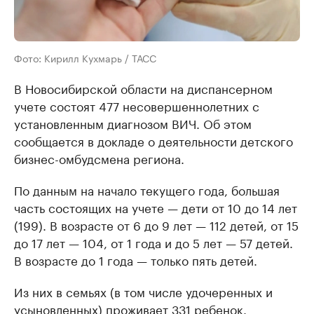
Фото: Кирилл Кухмарь / ТАСС
В Новосибирской области на диспансерном
учете состоят 477 несовершеннолетних с
установленным диагнозом ВИЧ. Об этом
сообщается в докладе о деятельности детского
бизнес-омбудсмена региона.
По данным на начало текущего года, большая
часть состоящих на учете — дети от 10 до 14 лет
(199). В возрасте от 6 до 9 лет — 112 детей, от 15
до 17 лет — 104, от 1 года и до 5 лет — 57 детей.
В возрасте до 1 года — только пять детей.
Из них в семьях (в том числе удочеренных и
усыновленных) проживает 331 ребенок.