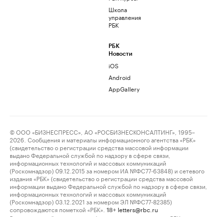
Школа
управления
РБК
РБК
Новости
iOS
Android
AppGallery
© ООО «БИЗНЕСПРЕСС», АО «РОСБИЗНЕСКОНСАЛТИНГ», 1995–
2026. Сообщения и материалы информационного агентства «РБК»
(свидетельство о регистрации средства массовой информации
выдано Федеральной службой по надзору в сфере связи,
информационных технологий и массовых коммуникаций
(Роскомнадзор) 09.12.2015 за номером ИА №ФС77-63848) и сетевого
издания «РБК» (свидетельство о регистрации средства массовой
информации выдано Федеральной службой по надзору в сфере связи,
информационных технологий и массовых коммуникаций
(Роскомнадзор) 03.12.2021 за номером ЭЛ №ФС77-82385)
сопровождаются пометкой «РБК».
letters@rbc.ru
18+