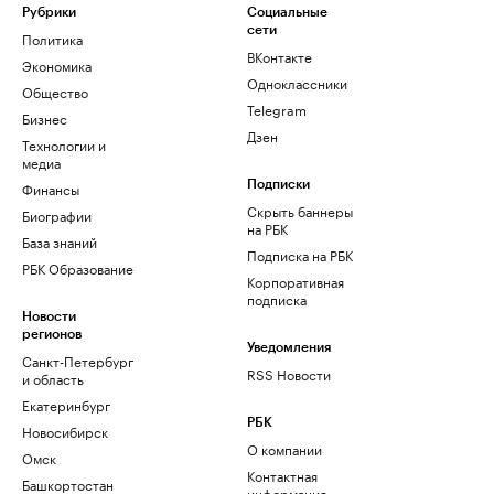
Рубрики
Социальные
сети
Политика
ВКонтакте
Экономика
Одноклассники
Общество
Telegram
Бизнес
Дзен
Технологии и
медиа
Финансы
Подписки
Скрыть баннеры
Биографии
на РБК
База знаний
Подписка на РБК
РБК Образование
Корпоративная
подписка
Новости
регионов
Уведомления
Санкт-Петербург
RSS Новости
и область
Екатеринбург
РБК
Новосибирск
О компании
Омск
Контактная
Башкортостан
информация