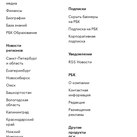
медиа
Финансы
Подписки
Скрыть баннеры
Биографии
на РБК
База знаний
Подписка на РБК
РБК Образование
Корпоративная
подписка
Новости
регионов
Уведомления
Санкт-Петербург
RSS Новости
и область
Екатеринбург
РБК
Новосибирск
О компании
Омск
Контактная
Башкортостан
информация
Вологодская
Редакция
область
Размещение
Калининград
рекламы
Краснодарский
край
Другие
Нижний
продукты
Новгород