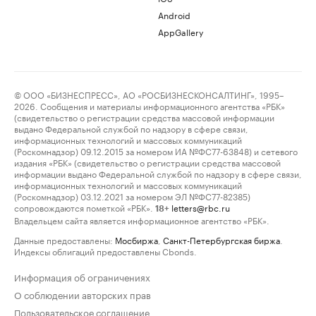
Android
AppGallery
© ООО «БИЗНЕСПРЕСС», АО «РОСБИЗНЕСКОНСАЛТИНГ», 1995–
2026. Сообщения и материалы информационного агентства «РБК»
(свидетельство о регистрации средства массовой информации
выдано Федеральной службой по надзору в сфере связи,
информационных технологий и массовых коммуникаций
(Роскомнадзор) 09.12.2015 за номером ИА №ФС77-63848) и сетевого
издания «РБК» (свидетельство о регистрации средства массовой
информации выдано Федеральной службой по надзору в сфере связи,
информационных технологий и массовых коммуникаций
(Роскомнадзор) 03.12.2021 за номером ЭЛ №ФС77-82385)
сопровождаются пометкой «РБК».
letters@rbc.ru
18+
Владельцем сайта является информационное агентство «РБК».
Данные предоставлены:
Мосбиржа
,
Санкт-Петербургская биржа
.
Индексы облигаций предоставлены Cbonds.
Информация об ограничениях
О соблюдении авторских прав
Пользовательское соглашение