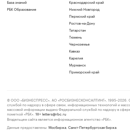
База знаний
Краснодарский край
РБК Образование
Нижний Новгород
Пермский край
Ростов-на-Дону
Татарстан
Тюмень
Черноземье
Кавказ
Карелия
Мурманск
Приморский край
© ООО «БИЗНЕСПРЕСС», АО «РОСБИЗНЕСКОНСАЛТИНГ», 1995–2026. Сообщ
службой по надзору в сфере связи, информационных технологий и масс
массовой информации выдано Федеральной службой по надзору в сфере
пометкой «РБК».
letters@rbc.ru
18+
Владельцем сайта является информационное агентство «РБК».
Данные предоставлены:
Мосбиржа
,
Санкт-Петербургская биржа
.