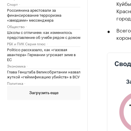
Куйбы
Спорт
Россиянина арестовали за
Красн
финансирование терроризма
город
«звездами» мессенджера
Общество
Всего
Школы с отличием: как изменилось
корон
представление об учебе рядом с домом
РБК и ПИК Серия плюс
Politico рассказало, как «газовая
авантюра» Германии угрожает зиме в
ЕС
Экономика
Глава Генштаба Великобритании назвал
жуткой «геймификацию убийств» в ВСУ
Политика
Загрузить еще