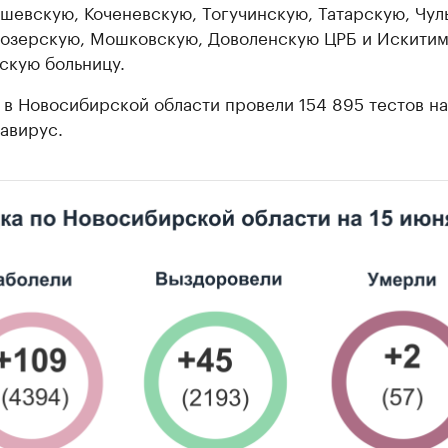
шевскую, Коченевскую, Тогучинскую, Татарскую, Чу
озерскую, Мошковскую, Доволенскую ЦРБ и Искити
скую больницу.
 в Новосибирской области провели 154 895 тестов на
авирус.