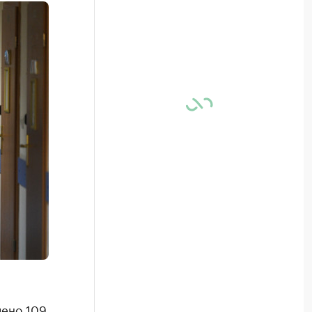
лено 109