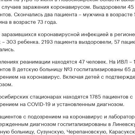
 случаев заражения коронавирусом. Выздоровели 45
нтов. Скончались два пациента – мужчина в возрасте 
на в возрасте 73 года.
 заразившихся коронавирусной инфекцией в регионе
х – 303 ребенка. 2193 пациента выздоровели, 57 паци
ались.
елениях реанимации находятся 47 человек. На ИВЛ – 
нтов В детскую больницу №3 госпитализированы 65 д
рением на коронавирус. Включая детей с подтвержд
озом.
осибирских стационарах находятся 1785 пациентов с
рением на COVID-19 и установленным диагнозом.
ациентов с подозрением на коронавирус и лаборато
ержденным диагнозом госпитализированы в Линевск
ную больницу, Сузунскую, Черепановскую, Карасукск