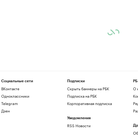
Социальные сети
Подписки
РБ
ВКонтакте
Скрыть баннеры на РБК
О 
Одноклассники
Подписка на РБК
Ко
Telegram
Корпоративная подписка
Ре
Дзен
Ра
Уведомления
RSS Новости
Др
Об