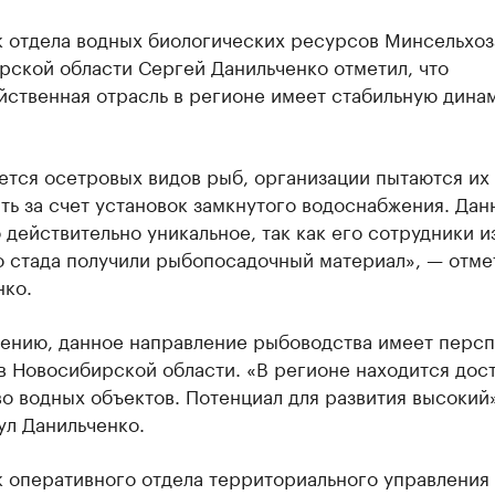
к отдела водных биологических ресурсов Минсельхоз
рской области Сергей Данильченко отметил, что
йственная отрасль в регионе имеет стабильную дина
ется осетровых видов рыб, организации пытаются их
ь за счет установок замкнутого водоснабжения. Дан
 действительно уникальное, так как его сотрудники и
о стада получили рыбопосадочный материал», — отме
нко.
нению, данное направление рыбоводства имеет персп
в Новосибирской области. «В регионе находится дос
о водных объектов. Потенциал для развития высокий
ул Данильченко.
к оперативного отдела территориального управления