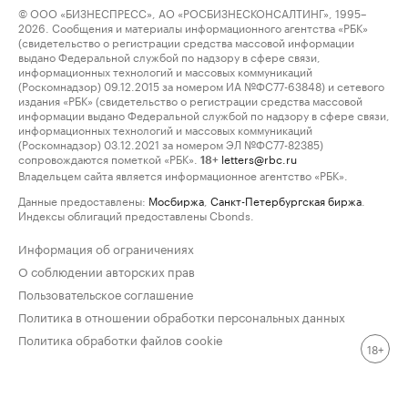
© ООО «БИЗНЕСПРЕСС», АО «РОСБИЗНЕСКОНСАЛТИНГ», 1995–
2026. Сообщения и материалы информационного агентства «РБК»
(свидетельство о регистрации средства массовой информации
выдано Федеральной службой по надзору в сфере связи,
информационных технологий и массовых коммуникаций
(Роскомнадзор) 09.12.2015 за номером ИА №ФС77-63848) и сетевого
издания «РБК» (свидетельство о регистрации средства массовой
информации выдано Федеральной службой по надзору в сфере связи,
информационных технологий и массовых коммуникаций
(Роскомнадзор) 03.12.2021 за номером ЭЛ №ФС77-82385)
сопровождаются пометкой «РБК».
letters@rbc.ru
18+
Владельцем сайта является информационное агентство «РБК».
Данные предоставлены:
Мосбиржа
,
Санкт-Петербургская биржа
.
Индексы облигаций предоставлены Cbonds.
Информация об ограничениях
О соблюдении авторских прав
Пользовательское соглашение
Политика в отношении обработки персональных данных
Политика обработки файлов cookie
18+