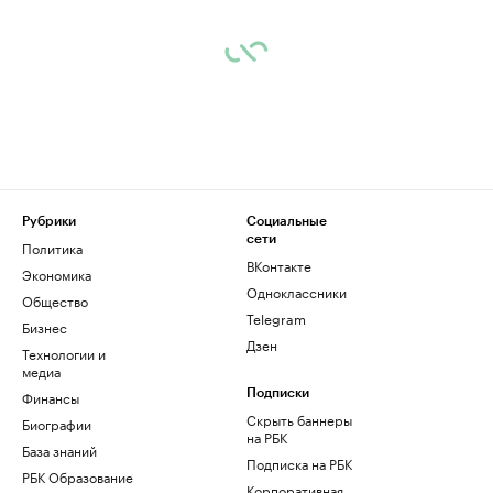
Рубрики
Социальные
сети
Политика
ВКонтакте
Экономика
Одноклассники
Общество
Telegram
Бизнес
Дзен
Технологии и
медиа
Финансы
Подписки
Скрыть баннеры
Биографии
на РБК
База знаний
Подписка на РБК
РБК Образование
Корпоративная