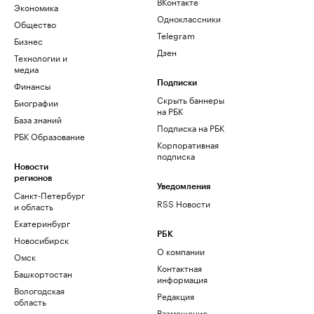
ВКонтакте
Экономика
Одноклассники
Общество
Telegram
Бизнес
Дзен
Технологии и
медиа
Финансы
Подписки
Скрыть баннеры
Биографии
на РБК
База знаний
Подписка на РБК
РБК Образование
Корпоративная
подписка
Новости
регионов
Уведомления
Санкт-Петербург
RSS Новости
и область
Екатеринбург
РБК
Новосибирск
О компании
Омск
Контактная
Башкортостан
информация
Вологодская
Редакция
область
Размещение