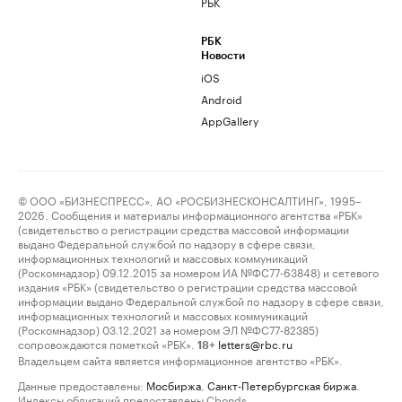
РБК
РБК
Новости
iOS
Android
AppGallery
© ООО «БИЗНЕСПРЕСС», АО «РОСБИЗНЕСКОНСАЛТИНГ», 1995–
2026. Сообщения и материалы информационного агентства «РБК»
(свидетельство о регистрации средства массовой информации
выдано Федеральной службой по надзору в сфере связи,
информационных технологий и массовых коммуникаций
(Роскомнадзор) 09.12.2015 за номером ИА №ФС77-63848) и сетевого
издания «РБК» (свидетельство о регистрации средства массовой
информации выдано Федеральной службой по надзору в сфере связи,
информационных технологий и массовых коммуникаций
(Роскомнадзор) 03.12.2021 за номером ЭЛ №ФС77-82385)
сопровождаются пометкой «РБК».
letters@rbc.ru
18+
Владельцем сайта является информационное агентство «РБК».
Данные предоставлены:
Мосбиржа
,
Санкт-Петербургская биржа
.
Индексы облигаций предоставлены Cbonds.